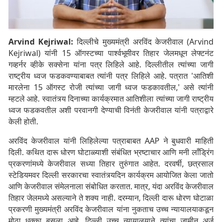
Arvind Kejriwal:
दिल्लीचे मुख्यमंत्री अरविंद केजरीवाल (Arvind
Kejriwal) यांनी 15 ऑगस्टच्या पार्श्वभूमीवर तिहार जेलमधून लेफ्टनंट
गव्हर्नर व्हीके सक्सेना यांना पत्र लिहिले आहे. दिल्लीतील त्यांच्या जागी
राष्ट्रीय ध्वज फडकवण्याबाबत त्यांनी पत्र लिहिले आहे. पत्रात 'आतिशी
मारलेना 15 ऑगस्ट रोजी त्यांच्या जागी ध्वज फडकावतील,' असे त्यांनी
म्हटले आहे. स्वातंत्र्य दिनाच्या कार्यक्रमात आतिशीला त्यांच्या जागी राष्ट्रीय
ध्वज फडकवतील अशी परवानगी देण्याची विनंती केजरीवाल यांनी पत्राद्वारे
केली होती.
अरविंद केजरीवाल यांनी लिहिलेल्या पत्राबाबत AAP ने बुधवारी माहिती
दिली. कथित दारू धोरण घोटाळ्याशी संबंधित भ्रष्टाचार आणि मनी लाँड्रिंग
प्रकरणांमध्ये केजरीवाल सध्या तिहार तुरुंगात आहेत. दरवर्षी, छत्रसाल
स्टेडियमवर दिल्ली सरकारचा स्वातंत्र्यदिन कार्यक्रम आयोजित केला जातो
आणि केजरीवाल संमेलनाला संबोधित करतात. मात्र, यंदा अरविंद केजरीवाल
तिहार जेलमध्ये असल्याने ते शक्य नाही. दरम्यान, दिल्ली दारू धोरण घोटाळा
प्रकरणी मुख्यमंत्री अरविंद केजरीवाल यांना नुकताच उच्च न्यायालयाकडून
मोठा धक्का बसला आहे. दिल्ली उच्च न्यायालयाने त्यांचा जामीन अर्ज