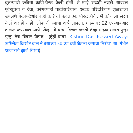
दुसऱ्याची कविता कॉपी-पेस्ट केली होती. ते माझे शब्दही नव्हते. याबद्दल
पूर्वसूचना न देता, कोणत्याही नोटीसशिवाय, अटक वॉरंटशिवाय एखाद्याला
उचलणे बेकायदेशीर नाही का? ती फक्त एक पोस्ट होती. मी कोणाला लक्ष्य
केलं असंही नाही. लोकांनी त्याचा अर्थ लावला. माझ्यावर 22 एफआयआर
दाखल करण्यात आले. जेव्हा मी याचा विचार करतो तेव्हा माझ्या मनात पुन्हा
पुन्हा तेच विचार येतात." (हेही वाचा -
Kishor Das Passed Away:
अभिनेता किशोर दास ने वयाच्या 30 व्या वर्षी घेतला जगाचा निरोप; 'या' गंभीर
आजाराने झाले निधन
)