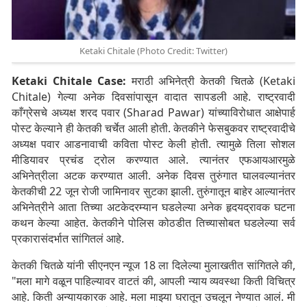
Ketaki Chitale (Photo Credit: Twitter)
Ketaki Chitale Case:
मराठी अभिनेत्री केतकी चितळे (Ketaki
Chitale) गेल्या अनेक दिवसांपासून वादात सापडली आहे. राष्ट्रवादी
काँग्रेसचे अध्यक्ष शरद पवार (Sharad Pawar) यांच्याविरोधात आक्षेपार्ह
पोस्ट केल्याने ही केतकी चर्चेत आली होती. केतकीने फेसबुकवर राष्ट्रवादीचे
अध्यक्ष पवार आडनावाची कविता पोस्ट केली होती. त्यामुळे तिला सोशल
मीडियावर प्रचंड ट्रोल करण्यात आले. त्यानंतर एफआयआरमुळे
अभिनेत्रीला अटक करण्यात आली. अनेक दिवस तुरुंगात घालवल्यानंतर
केतकीची 22 जून रोजी जामिनावर सुटका झाली. तुरुंगातून बाहेर आल्यानंतर
अभिनेत्रीने आता तिच्या अटकेदरम्यान घडलेल्या अनेक हृदयद्रावक घटना
कथन केल्या आहेत. केतकीने पोलिस कोठडीत तिच्यासोबत घडलेल्या सर्व
प्रकारासंदर्भात सांगितलं आहे.
केतकी चितळे यांनी सीएनएन न्यूज 18 ला दिलेल्या मुलाखतीत सांगितले की,
"मला मागे वळून पाहिल्यावर वाटतं की, आपली न्याय व्यवस्था किती विचित्र
आहे. किती अन्यायकारक आहे. मला माझ्या घरातून उचलून नेण्यात आलं. मी