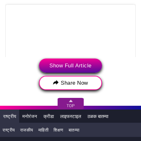
Show Full Article
Share Now
View this post on Instagram
राष्ट्रीय
मनोरंजन
क्रीडा
लाइफस्टाइल
ठळक बातम्या
राष्ट्रीय
राजकीय
माहिती
शिक्षण
बातम्या