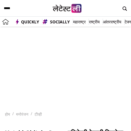
QUICKLY
SOCIALLY
महाराष्ट्र
राष्ट्रीय
आंतरराष्ट्रीय
टेक्
होम
मनोरंजन
टीव्ही