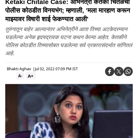
Ketaki Chitale Case: अभिनेत्री केतकी चितळेचा
पोलीस कोठडीत विनयभंग; म्हणाली, 'मला मारहाण करून
माझ्यावर विषारी शाई फेकण्यात आली'
तुरुंगातून बाहेर आल्यानंतर अभिनेत्रीने आता तिच्या अटकेदरम्यान
घडलेल्या अनेक हृदयद्रावक घटना कथन केल्या आहेत. केतकीने
पोलिस कोठडीत तिच्यासोबत घडलेल्या सर्व प्रकारासंदर्भात सांगितलं
आहे.
Bhakti Aghav
|
Jul 02, 2022 07:09 PM IST
A+
A-