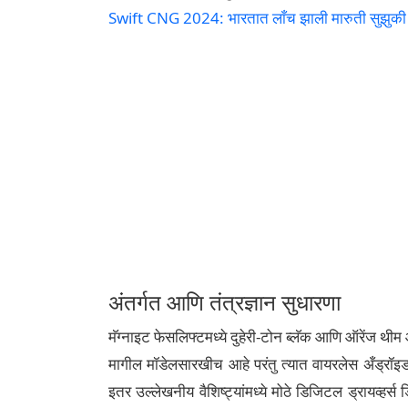
Swift CNG 2024: भारतात लाँच झाली मारुती सुझुकी स्
अंतर्गत आणि तंत्रज्ञान सुधारणा
मॅग्नाइट फेसलिफ्टमध्ये दुहेरी-टोन ब्लॅक आणि ऑरेंज थीम
मागील मॉडेलसारखीच आहे परंतु त्यात वायरलेस अँड्रॉइ
इतर उल्लेखनीय वैशिष्ट्यांमध्ये मोठे डिजिटल ड्रायव्हर्