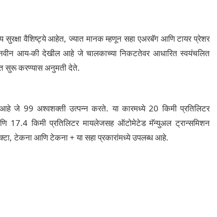
सुरक्षा वैशिष्ट्ये आहेत, ज्यात मानक म्हणून सहा एअरबॅग आणि टायर प्रेशर
 नवीन आय-की देखील आहे जे चालकाच्या निकटतेवर आधारित स्वयंचलित
 सुरू करण्यास अनुमती देते.
िन आहे जे 99 अश्वशक्ती उत्पन्न करते. या कारमध्ये 20 किमी प्रतिलिटर
णि 17.4 किमी प्रतिलिटर मायलेजसह ऑटोमेटेड मॅन्युअल ट्रान्समिशन
नेक्टा, टेकना आणि टेकना + या सहा प्रकारांमध्ये उपलब्ध आहे.