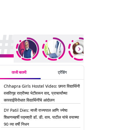
rending Stories
ताजी बातमी
ट्रेंडिंग
Chhapra Girls Hostel Video: छपरा विद्यार्थिनी
वसतिगृह रात्रीच्या भेटीवरून वाद, प्राचार्यांच्या
कारवाईविरोधात विद्यार्थिनींचे आंदोलन
DY Patil Dies: माजी राज्यपाल आणि ज्येष्ठ
शिक्षणमहर्षी पद्मश्री डॉ. डी. वाय. पाटील यांचे वयाच्या
90 व्या वर्षी निधन