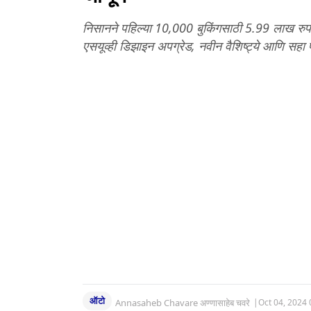
निसानने पहिल्या 10,000 बुकिंगसाठी 5.99 लाख रुपया
एसयूव्ही डिझाइन अपग्रेड, नवीन वैशिष्ट्ये आणि सहा प
ऑटो
Annasaheb Chavare अण्णासाहेब चवरे
|
Oct 04, 2024 