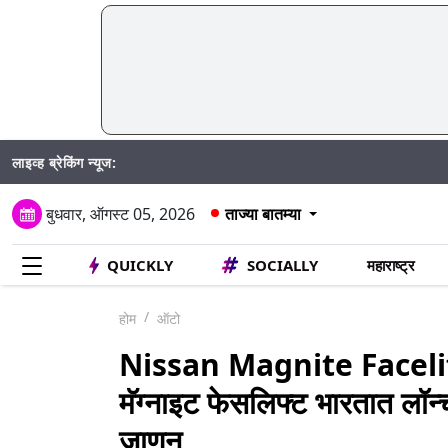
लाइव्ह ब्रेकिंग न्यूज:
DY 
बुधवार, ऑगस्ट 05, 2026
ताज्या बातम्या
QUICKLY
SOCIALLY
महाराष्ट्र
होम
ऑटो
Nissan Magnite Facelif
मॅग्नाइट फेसलिफ्ट भारतात लॉन
जाणून