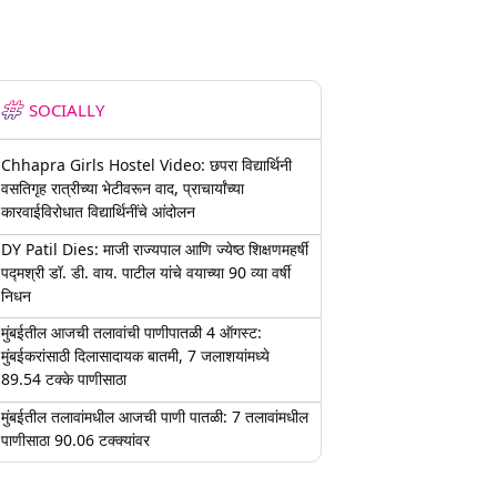
SOCIALLY
Chhapra Girls Hostel Video: छपरा विद्यार्थिनी
वसतिगृह रात्रीच्या भेटीवरून वाद, प्राचार्यांच्या
कारवाईविरोधात विद्यार्थिनींचे आंदोलन
DY Patil Dies: माजी राज्यपाल आणि ज्येष्ठ शिक्षणमहर्षी
पद्मश्री डॉ. डी. वाय. पाटील यांचे वयाच्या 90 व्या वर्षी
निधन
मुंबईतील आजची तलावांची पाणीपातळी 4 ऑगस्ट:
मुंबईकरांसाठी दिलासादायक बातमी, 7 जलाशयांमध्ये
89.54 टक्के पाणीसाठा
मुंबईतील तलावांमधील आजची पाणी पातळी: 7 तलावांमधील
पाणीसाठा 90.06 टक्क्यांवर