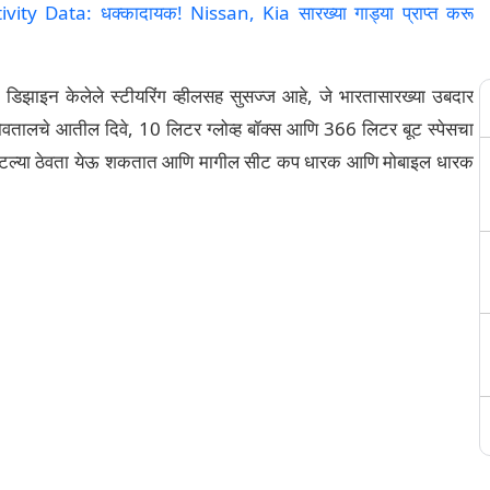
vity Data: धक्कादायक! Nissan, Kia सारख्या गाड्या प्राप्त करू
सह डिझाइन केलेले स्टीयरिंग व्हीलसह सुसज्ज आहे, जे भारतासारख्या उबदार
भोवतालचे आतील दिवे, 10 लिटर ग्लोव्ह बॉक्स आणि 366 लिटर बूट स्पेसचा
टरच्या बाटल्या ठेवता येऊ शकतात आणि मागील सीट कप धारक आणि मोबाइल धारक