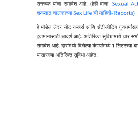
सनरूफ यांचा समावेश आहे. (हेही वाचा,
Sexual Acti
शकतात चालकाच्या Sex Life ची माहिती- Reports
)
हे मॉडेल लेदर सीट कव्हर्स आणि अँटी-हीटिंग गुणधर्मां
हवामानासाठी आदर्श आहे. अतिरिक्त सुविधांमध्ये चार स
समावेश आहे. दारांमध्ये दिलेल्या कंप्प्यांमध्ये 1 लि
यासारख्या अतिरिक्त सुविधा आहेत.