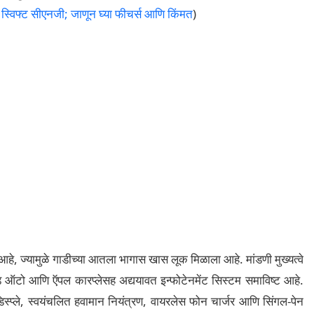
विफ्ट सीएनजी; जाणून घ्या फीचर्स आणि किंमत
)
 आहे, ज्यामुळे गाडीच्या आतला भागास खास लूक मिळाला आहे. मांडणी मुख्यत्वे
ड ऑटो आणि ऍपल कारप्लेसह अद्ययावत इन्फोटेनमेंट सिस्टम समाविष्ट आहे.
स डिस्प्ले, स्वयंचलित हवामान नियंत्रण, वायरलेस फोन चार्जर आणि सिंगल-पेन