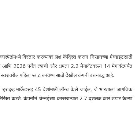
ेठांमध्ये विस्तार करण्यावर लक्ष केंद्रित करून निसानच्या मॅग्नाइटसाठी
ून आणि 2026 पर्यंत त्याची सौर क्षमता 2.2 मेगावॅटवरून 14 मेगावॅटपर्यंत
 स्तरावरील पहिला प्लांट बनवण्यासाठी देखील कंपनी वचनबद्ध आहे.
ड्राइव्ह मार्केटसह 45 देशांमध्ये लॉन्च केले जाईल, जे भारताला जागतिक
ोरेखित करते. कंपनीने चेन्नईच्या कारखान्यात 2.7 दशलक्ष कार तयार केल्या