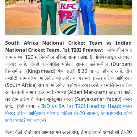
South Africa National Cricket Team vs Indian
National Cricket Team, 1st T20I Preview:
यांच्यातील चार
सामन्यांच्या T20 मालिकेतील पहिला सामना उद्या, 8 नोव्हेंबरपासून खेळवला
जाणार आहे. दोन्ही संघांमधील पहिला सामना डर्बनमधील (Durban)
किंग्समीड (Kingsmead) येथे रात्री 8.30 वाजता होणार आहे. दोन
कसोटी सामन्यांच्या मालिकेत बांगलादेशचा पराभव करून दक्षिण आफ्रिका
(South Africa) संघ या मालिकेत प्रवेश करणार आहे. या मालिकेत दक्षिण
आफ्रिकेची कमान एडन मार्करामच्या (Aiden Markram) खांद्यावर आहे.
तर टीम इंडियाचे नेतृत्व सूर्यकुमार यादव (Suryakumar Yadav) करत
आहे. (हेही वाचा -
IND vs SA 1st T20I Head to Head: भारत
विरुद्ध दक्षिण आफ्रिका यांच्यात पहिला टी-20 सामना, आकडेवारीत कोण
आहे वरचढ? घ्या जाणून
)
गेल्या वेळी दोन्ही संघ आमनेसामने आले होते, टीम इंडियाने आयसीसी टी-20