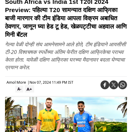
South Africa vs India 1st T20I 2024
Preview: पहिल्या T20 सामन्यात दक्षिण आफ्रिका
बाजी मारणार की टीम इंडिया आपला विक्रम अबाधित
ठेवणार, जाणून घ्या हेड टू हेड, खेळपट्टीचा अहवाल आणि
मिनी बॅटल
गेल्या वेळी दोन्ही संघ आमनेसामने आले होते, टीम इंडियाने आयसीसी
टी-20 विश्वचषक स्पर्धेच्या अंतिम फेरीत दक्षिण आफ्रिकेचा पराभव
केला होता. यावेळी दक्षिण आफ्रिका घरच्या मैदानावर बदला घेण्याचा
प्रयत्न करेल.
Amol More
|
Nov 07, 2024 11:49 PM IST
A+
A-