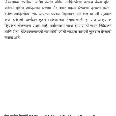
विश्वचषक स्पर्धेच्या अंतिम फेरीत दक्षिण आफ्रिकेचा पराभव केला होता.
यावेळी दक्षिण आफ्रिका घरच्या मैदानावर बदला घेण्याचा प्रयत्न करेल.
दक्षिण आफ्रिकेचा संघ आपल्या घरच्या मैदानावर मालिकेत चांगली सुरुवात
करू इच्छितो. कर्णधार एडन मार्करामच्या नेतृत्वाखाली हा संघ आक्रमक
क्रिकेट खेळण्यास सक्षम आहे. मार्करामला साथ देण्यासाठी रायन रिकेल्टन
आणि रीझा हेंड्रिक्ससारखी सलामीची जोडी संघाला चांगली सुरुवात देण्याची
ताकद आहे.