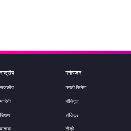
राष्ट्रीय
मनोरंजन
राजकीय
मराठी सिनेमा
माहिती
बॉलिवूड
शिक्षण
हॉलिवूड
बातम्या
टीव्ही