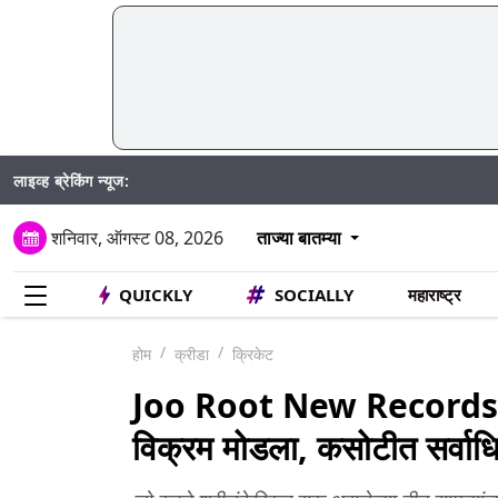
लाइव्ह ब्रेकिंग न्यूज:
शनिवार, ऑगस्ट 08, 2026
ताज्या बातम्या
QUICKLY
SOCIALLY
महाराष्ट्र
होम
क्रीडा
क्रिकेट
Joo Root New Records: जो
विक्रम मोडला, कसोटीत सर्वा