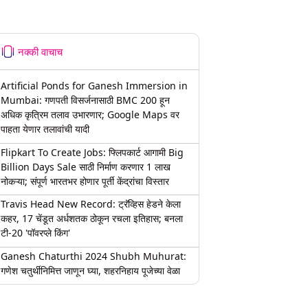
नक्की वाचाच
Artificial Ponds for Ganesh Immersion in
Mumbai: गणपती विसर्जनासाठी BMC 200 हून
अधिक कृत्रिम तलाव उभारणार; Google Maps वर
पाहता येणार तलावांची यादी
Flipkart To Create Jobs: फ्लिपकार्ट आगामी Big
Billion Days Sale साठी निर्माण करणार 1 लाख
नोकऱ्या; संपूर्ण भारतभर होणार पूर्ती केंद्रांचा विस्तार
Travis Head New Record: ट्रॅव्हिस हेडने केला
कहर, 17 चेंडूत अर्धशतक ठोकून रचला इतिहास; बनला
टी-20 'पॉवरप्ले किंग'
Ganesh Chaturthi 2024 Shubh Muhurat:
गणेश चतुर्थीनिमित्त जाणून घ्या, शहरनिहाय पूजेच्या वेळा