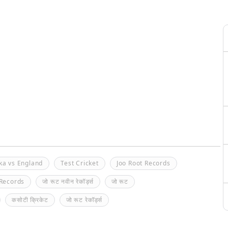
ka vs England
Test Cricket
Joo Root Records
 Records
जो रूट नवीन रेकॉर्ड्स
जो रूट
कसोटी क्रिकेट
जो रूट रेकॉर्ड्स