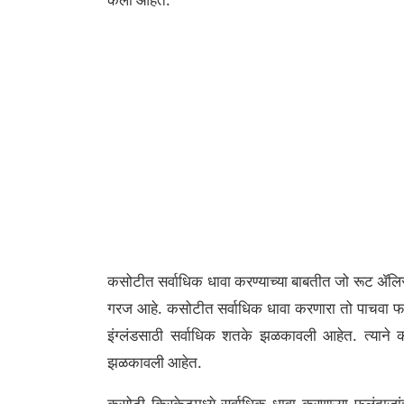
कसोटीत सर्वाधिक धावा करण्याच्या बाबतीत जो रूट ॲलि
गरज आहे. कसोटीत सर्वाधिक धावा करणारा तो पाचवा फलंद
इंग्लंडसाठी सर्वाधिक शतके झळकावली आहेत. त्यान
झळकावली आहेत.
कसोटी क्रिकेटमध्ये सर्वाधिक धावा करणाऱ्या फलंदा