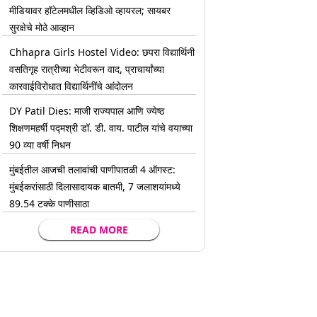
मीडियावर हॉटेलमधील व्हिडिओ व्हायरल; सायबर
सुरक्षेचे मोठे आव्हान
Chhapra Girls Hostel Video: छपरा विद्यार्थिनी
वसतिगृह रात्रीच्या भेटीवरून वाद, प्राचार्यांच्या
कारवाईविरोधात विद्यार्थिनींचे आंदोलन
DY Patil Dies: माजी राज्यपाल आणि ज्येष्ठ
शिक्षणमहर्षी पद्मश्री डॉ. डी. वाय. पाटील यांचे वयाच्या
90 व्या वर्षी निधन
मुंबईतील आजची तलावांची पाणीपातळी 4 ऑगस्ट:
मुंबईकरांसाठी दिलासादायक बातमी, 7 जलाशयांमध्ये
89.54 टक्के पाणीसाठा
READ MORE