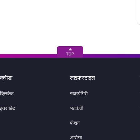
क्रीडा
लाइफस्टाइल
क्रिकेट
खवय्येगिरी
इतर खेळ
भटकंती
फॅशन
आरोग्य