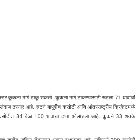
स्टर कूकला मागे टाकू शकतो. कूकला मागे टाकण्यासाठी रूटला 71 धावांची
ाज ठरणार आहे. रुटने यापूर्वीच कसोटी आणि आंतरराष्ट्रीय क्रिकेटमध्ये
े कसोटीत 34 वेळा 100 धावांचा टप्पा ओलांडला आहे. कुकने 33 शतके
जांच्या यादीत सचिन तेंडुलकर अव्वल स्थानावर आहे. सचिनने 200 कसोटी