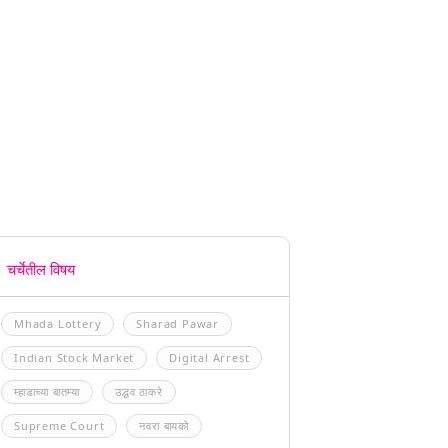
चर्चेतील विषय
Mhada Lottery
Sharad Pawar
Indian Stock Market
Digital Arrest
म्हाडाच्या बातम्या
उद्धव ठाकरे
Supreme Court
नवरा बायको