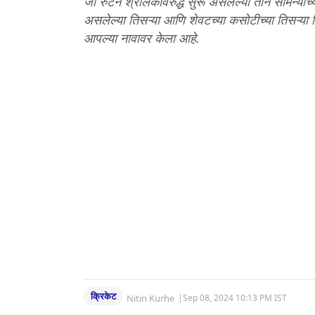
जो रुटने श्रीलंकेविरुद्ध सुरू असलेल्या तीन सामन्
असलेल्या तिसऱ्या आणि शेवटच्या कसोटीच्या तिसऱ्या 
आपल्या नावावर केला आहे.
क्रिकेट
Nitin Kurhe
|
Sep 08, 2024 10:13 PM IST