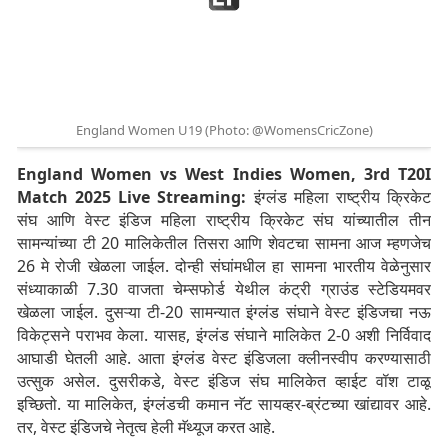
England Women U19 (Photo: @WomensCricZone)
England Women vs West Indies Women, 3rd T20I
Match 2025 Live Streaming:
इंग्लंड महिला राष्ट्रीय क्रिकेट
संघ आणि वेस्ट इंडिज महिला राष्ट्रीय क्रिकेट संघ यांच्यातील तीन
सामन्यांच्या टी 20 मालिकेतील तिसरा आणि शेवटचा सामना आज म्हणजेच
26 मे रोजी खेळला जाईल. दोन्ही संघांमधील हा सामना भारतीय वेळेनुसार
संध्याकाळी 7.30 वाजता चेम्सफोर्ड येथील कंट्री ग्राउंड स्टेडियमवर
खेळला जाईल. दुसऱ्या टी-20 सामन्यात इंग्लंड संघाने वेस्ट इंडिजचा नऊ
विकेट्सने पराभव केला. यासह, इंग्लंड संघाने मालिकेत 2-0 अशी निर्विवाद
आघाडी घेतली आहे. आता इंग्लंड वेस्ट इंडिजला क्लीनस्वीप करण्यासाठी
उत्सुक असेल. दुसरीकडे, वेस्ट इंडिज संघ मालिकेत व्हाईट वॉश टाळू
इच्छितो. या मालिकेत, इंग्लंडची कमान नॅट सायव्हर-ब्रंटच्या खांद्यावर आहे.
तर, वेस्ट इंडिजचे नेतृत्व हेली मॅथ्यूज करत आहे.