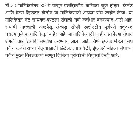
टी-20 मालिकेनंतर 30 मे पासून एकदिवसीय मालिका सुरू होईल. इंग्लंड
आणि वेल्स क्रिकेट बोर्डाने या मालिकेसाठी आपला संघ जाहीर केला. या
मालिकेतून नॅट सायव्हर-ब्रंटला संघाची नवी कर्णधार बनवण्यात आले आहे.
संघाची महत्त्वाची अष्टपैलू खेळाडू सोफी एक्लेस्टोन पूर्णपणे तंदुरुस्त
नसल्यामुळे या मालिकेतून बाहेर आहे. या मालिकेसाठी जाहीर झालेल्या संघात
एमिली आर्लॉटचाही समावेश करण्यात आला आहे. जिथे इंग्लंड महिला संघ
नवीन कर्णधाराच्या नेतृत्वाखाली खेळेल. त्याच वेळी, इंग्लंडने महिला संघाच्या
नवीन मुख्य निवडकर्त्या म्हणून लिडिया ग्रीनवेची नियुक्ती केली आहे.