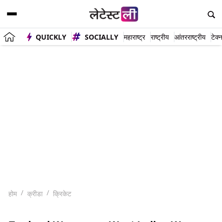
QUICKLY
SOCIALLY
महाराष्ट्र
राष्ट्रीय
आंतरराष्ट्रीय
टेक्
होम
क्रीडा
क्रिकेट