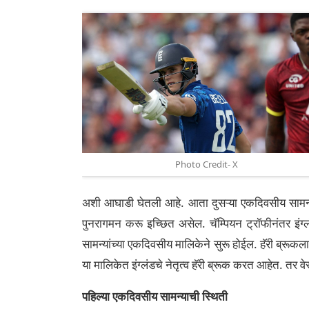
Photo Credit- X
अशी आघाडी घेतली आहे. आता दुसऱ्या एकदिवसीय सामन्यात 
पुनरागमन करू इच्छित असेल. चॅम्पियन ट्रॉफीनंतर इंग्
सामन्यांच्या एकदिवसीय मालिकेने सुरू होईल. हॅरी ब्रूकल
या मालिकेत इंग्लंडचे नेतृत्व हॅरी ब्रूक करत आहेत. तर व
पहिल्या एकदिवसीय सामन्याची स्थिती