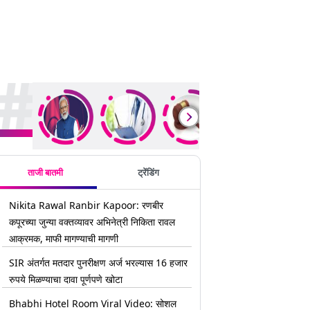
rending Stories
ताजी बातमी
ट्रेंडिंग
Nikita Rawal Ranbir Kapoor: रणबीर
कपूरच्या जुन्या वक्तव्यावर अभिनेत्री निकिता रावल
आक्रमक, माफी मागण्याची मागणी
SIR अंतर्गत मतदार पुनरीक्षण अर्ज भरल्यास 16 हजार
रुपये मिळण्याचा दावा पूर्णपणे खोटा
Bhabhi Hotel Room Viral Video: सोशल