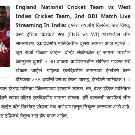
England National Cricket Team vs West
Indies Cricket Team, 2nd ODI Match Live
Streaming In India:
इंग्लंड राष्ट्रीय क्रिकेट संघ विरुद्ध
वेस्ट इंडिज क्रिकेट संघ (ENG vs WI) यांच्यातील तीन
सामन्यांच्या एकदिवसीय मालिकेतील दुसरा सामना आज म्हणजे 1
जून रोजी खेळला जाईल. दोन्ही संघांमधील हा सामना भारतीय
वेळेनुसार दुपारी 3.30 वाजता कार्डिफमधील सोफिया गार्डन्स येथे
खेळला जाईल. पहिल्या एकदिवसीय सामन्यात इंग्लंडने वेस्ट
इंडिजचा 238 धावांनी पराभव केला. यासह, इंग्लंडने मालिकेत 1-0
इंग्लंड मालिका जिंकण्याच्या इराद्याने खेळेल. तर, वेस्ट इंडिज मालिकेत
लंडने त्यांचा पहिला एकदिवसीय सामना खेळला. हॅरी ब्रूकची कारकिर्द तीन
ा व्हाईट बॉल क्रिकेट संघाचा नवा कर्णधार म्हणून नियुक्त करण्यात आले आहे.
ेस्ट इंडिजचे नेतृत्व शाई होप करत आहेत.