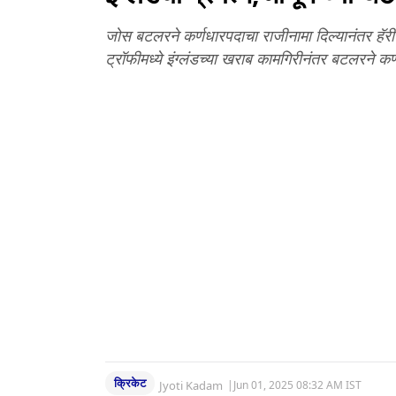
जोस बटलरने कर्णधारपदाचा राजीनामा दिल्यानंतर हॅरी 
ट्रॉफीमध्ये इंग्लंडच्या खराब कामगिरीनंतर बटलरने क
क्रिकेट
Jyoti Kadam
|
Jun 01, 2025 08:32 AM IST