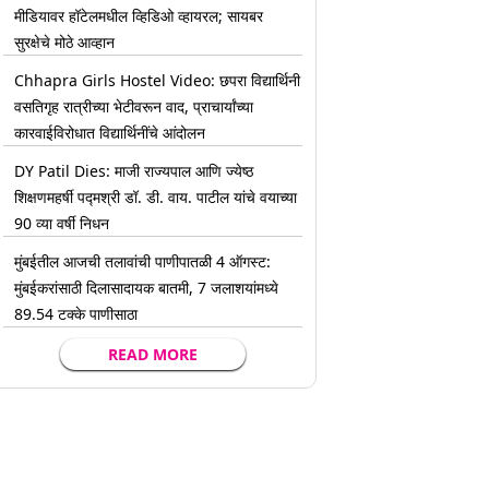
मीडियावर हॉटेलमधील व्हिडिओ व्हायरल; सायबर
सुरक्षेचे मोठे आव्हान
Chhapra Girls Hostel Video: छपरा विद्यार्थिनी
वसतिगृह रात्रीच्या भेटीवरून वाद, प्राचार्यांच्या
कारवाईविरोधात विद्यार्थिनींचे आंदोलन
DY Patil Dies: माजी राज्यपाल आणि ज्येष्ठ
शिक्षणमहर्षी पद्मश्री डॉ. डी. वाय. पाटील यांचे वयाच्या
90 व्या वर्षी निधन
मुंबईतील आजची तलावांची पाणीपातळी 4 ऑगस्ट:
मुंबईकरांसाठी दिलासादायक बातमी, 7 जलाशयांमध्ये
89.54 टक्के पाणीसाठा
READ MORE