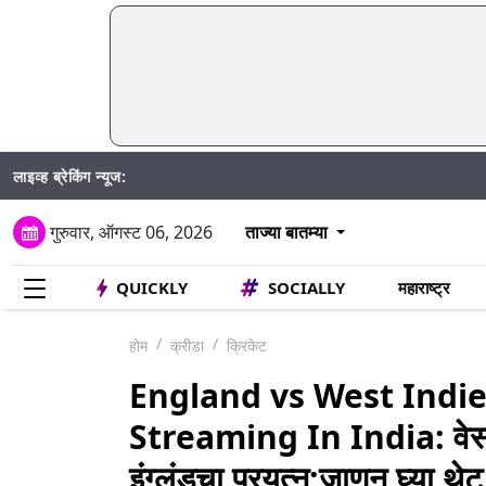
लाइव्ह ब्रेकिंग न्यूज:
Madhur Satta
गुरुवार, ऑगस्ट 06, 2026
ताज्या बातम्या
QUICKLY
SOCIALLY
महाराष्ट्र
होम
क्रीडा
क्रिकेट
England vs West Indie
Streaming In India: वेस्ट 
इंग्लंडचा प्रयत्न;जाणून घ्या