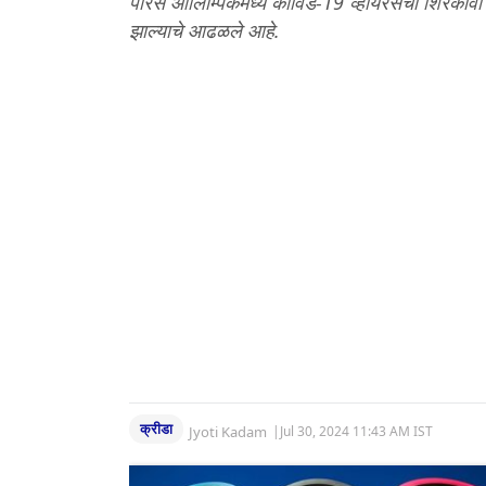
पॅरिस ऑलिम्पिकमध्ये कोविड-19 व्हायरसचा शिरकाव
झाल्याचे आढळले आहे.
क्रीडा
Jyoti Kadam
|
Jul 30, 2024 11:43 AM IST