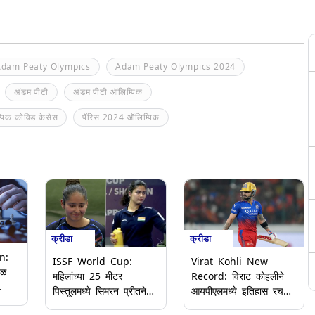
dam Peaty Olympics
Adam Peaty Olympics 2024
ॲडम पीटी
ॲडम पीटी ऑलिम्पिक
पिक कोविड केसेस
पॅरिस 2024 ऑलिम्पिक
क्रीडा
क्रीडा
n:
ISSF World Cup:
Virat Kohli New
बळ
महिलांच्या 25 मीटर
Record: विराट कोहलीने
पिस्तूलमध्ये सिमरन प्रीतने
आयपीएलमध्ये इतिहास रचला;
पटकावले रौप्य पदक; मनू
डेव्हिड वॉर्नरला मागे टाकत