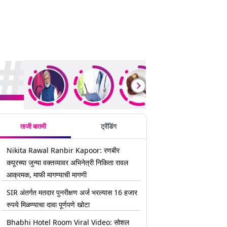
rending Stories
ताजी बातमी
ट्रेंडिंग
Nikita Rawal Ranbir Kapoor: रणबीर
कपूरच्या जुन्या वक्तव्यावर अभिनेत्री निकिता रावल
आक्रमक, माफी मागण्याची मागणी
SIR अंतर्गत मतदार पुनरीक्षण अर्ज भरल्यास 16 हजार
रुपये मिळण्याचा दावा पूर्णपणे खोटा
Bhabhi Hotel Room Viral Video: सोशल