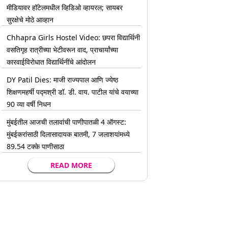
मीडियावर हॉटेलमधील व्हिडिओ व्हायरल; सायबर
सुरक्षेचे मोठे आव्हान
Chhapra Girls Hostel Video: छपरा विद्यार्थिनी
वसतिगृह रात्रीच्या भेटीवरून वाद, प्राचार्यांच्या
कारवाईविरोधात विद्यार्थिनींचे आंदोलन
DY Patil Dies: माजी राज्यपाल आणि ज्येष्ठ
शिक्षणमहर्षी पद्मश्री डॉ. डी. वाय. पाटील यांचे वयाच्या
90 व्या वर्षी निधन
मुंबईतील आजची तलावांची पाणीपातळी 4 ऑगस्ट:
मुंबईकरांसाठी दिलासादायक बातमी, 7 जलाशयांमध्ये
89.54 टक्के पाणीसाठा
READ MORE