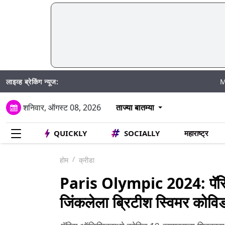
लाइव्ह ब्रेकिंग न्यूज:
Mumbai Water
शनिवार, ऑगस्ट 08, 2026
ताज्या बातम्या
QUICKLY
SOCIALLY
महाराष्ट्र
होम
क्रीडा
Paris Olympic 2024: पॅरि
जिंकलेला ब्रिटीश स्विमर कोविड