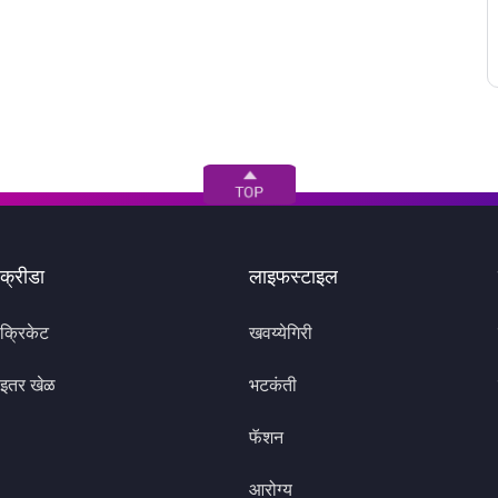
क्रीडा
लाइफस्टाइल
क्रिकेट
खवय्येगिरी
इतर खेळ
भटकंती
फॅशन
आरोग्य