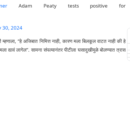
mer
Adam Peaty tests positive for
y 30, 2024
टी म्हणाला, “हे अजिबात निमित्त नाही, कारण मला बिलकूल वाटत नाही की हे
तर मला द्यावं लागेल”. सामना संपल्यानंतर पीटीला घसादुखीमुळे बोलण्यात त्रास