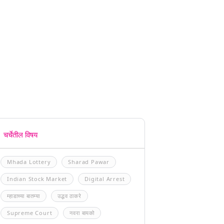
चर्चेतील विषय
Mhada Lottery
Sharad Pawar
Indian Stock Market
Digital Arrest
म्हाडाच्या बातम्या
उद्धव ठाकरे
Supreme Court
नवरा बायको