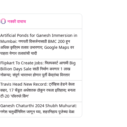
नक्की वाचाच
Artificial Ponds for Ganesh Immersion in
Mumbai: गणपती विसर्जनासाठी BMC 200 हून
अधिक कृत्रिम तलाव उभारणार; Google Maps वर
पाहता येणार तलावांची यादी
Flipkart To Create Jobs: फ्लिपकार्ट आगामी Big
Billion Days Sale साठी निर्माण करणार 1 लाख
नोकऱ्या; संपूर्ण भारतभर होणार पूर्ती केंद्रांचा विस्तार
Travis Head New Record: ट्रॅव्हिस हेडने केला
कहर, 17 चेंडूत अर्धशतक ठोकून रचला इतिहास; बनला
टी-20 'पॉवरप्ले किंग'
Ganesh Chaturthi 2024 Shubh Muhurat:
गणेश चतुर्थीनिमित्त जाणून घ्या, शहरनिहाय पूजेच्या वेळा