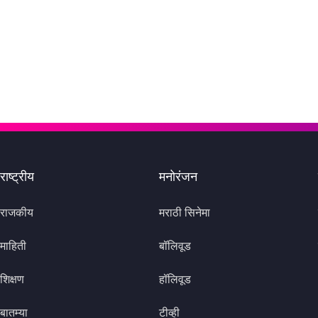
राष्ट्रीय
मनोरंजन
राजकीय
मराठी सिनेमा
माहिती
बॉलिवूड
शिक्षण
हॉलिवूड
बातम्या
टीव्ही