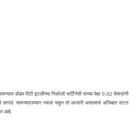
ामन्यात ॲडम पीटी इटलीच्या निकोलो मार्टिनेघी याच्या पेक्षा 0.02 सेकंदांनी
ावं लागलं. सामन्यादरम्यान त्याला पाहून तो आजारी असल्याचं अजिबात वाटत
ील आहे.