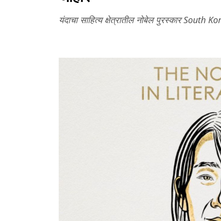
यंदाचा साहित्य क्षेत्रातील नोबेल पुरस्कार South