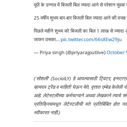
यूपी के उन्नाव में बिजली बिल ज्यादा आने से परेशान युवक
25 वर्षीय शुभम बार-बार बिजली बिल ज्यादा आने की वजह 
पिछले महीने शुभम को बिजली का बिल 1 लाख से ज्यादा
जाकर उसका…
pic.twitter.com/66s8Ew29ju
— Priya singh (@priyarajputlive)
October 
('सोशली' (SocialLY) हे आपल्यासाठी ट्विटर, इन्स्टाग
व्हायरल ट्रेंड व माहिती घेऊन येते. वृत्तात एम्बेड केल
आहे. लेटेस्टलीच्या कर्मचाऱ्याने अथवा लेखकाने त्याचे स
प्रतिक्रियामधून लेटेस्टलीची मते प्रतिबिंबित होत 
स्वीकारत नाही.)