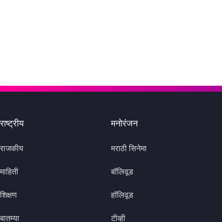
राष्ट्रीय
मनोरंजन
राजकीय
मराठी सिनेमा
माहिती
बॉलिवूड
शिक्षण
हॉलिवूड
बातम्या
टीव्ही