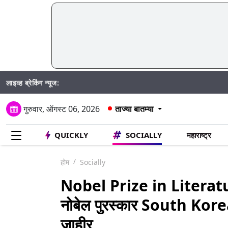
लाइव्ह ब्रेकिंग न्यूज:
Madhur 
गुरुवार, ऑगस्ट 06, 2026
ताज्या बातम्या
QUICKLY
SOCIALLY
महाराष्ट्र
होम
Socially
Nobel Prize in Literature 
नोबेल पुरस्कार South Kor
जाहीर