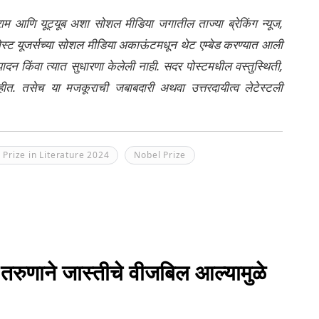
्राम आणि यूट्यूब अशा सोशल मीडिया जगातील ताज्या ब्रेकिंग न्यूज,
ेली पोस्ट यूजर्सच्या सोशल मीडिया अकाऊंटमधून थेट एम्बेड करण्यात आली
ंपादन किंवा त्यात सुधारणा केलेली नाही. सदर पोस्टमधील वस्तुस्थिती,
नाहीत. तसेच या मजकूराची जबाबदारी अथवा उत्तरदायीत्व लेटेस्टली
 Prize in Literature 2024
Nobel Prize
 तरुणाने जास्तीचे वीजबिल आल्यामुळे