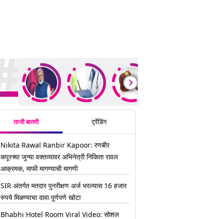
ding Stories
ताजी बातमी
ट्रेंडिंग
Nikita Rawal Ranbir Kapoor: रणबीर
कपूरच्या जुन्या वक्तव्यावर अभिनेत्री निकिता रावल
आक्रमक, माफी मागण्याची मागणी
SIR अंतर्गत मतदार पुनरीक्षण अर्ज भरल्यास 16 हजार
रुपये मिळण्याचा दावा पूर्णपणे खोटा
Bhabhi Hotel Room Viral Video: सोशल