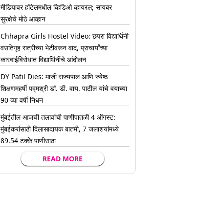
मीडियावर हॉटेलमधील व्हिडिओ व्हायरल; सायबर
सुरक्षेचे मोठे आव्हान
Chhapra Girls Hostel Video: छपरा विद्यार्थिनी
वसतिगृह रात्रीच्या भेटीवरून वाद, प्राचार्यांच्या
कारवाईविरोधात विद्यार्थिनींचे आंदोलन
DY Patil Dies: माजी राज्यपाल आणि ज्येष्ठ
शिक्षणमहर्षी पद्मश्री डॉ. डी. वाय. पाटील यांचे वयाच्या
90 व्या वर्षी निधन
मुंबईतील आजची तलावांची पाणीपातळी 4 ऑगस्ट:
मुंबईकरांसाठी दिलासादायक बातमी, 7 जलाशयांमध्ये
89.54 टक्के पाणीसाठा
READ MORE