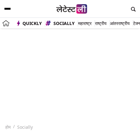
QUICKLY
SOCIALLY
महाराष्ट्र
राष्ट्रीय
आंतरराष्ट्रीय
टेक्
होम
Socially