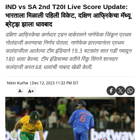
IND vs SA 2nd T20I Live Score Update:
भारताला मिळाली पहिली विकेट, दक्षिण आफ्रिकेचा मॅथ्यू
ब्रेट्झ झाला धावबाद
दक्षिण आफ्रिकेचा कर्णधार एडन मार्करामने नाणेफेक जिंकून प्रथम
गोलंदाजी करण्याचा निर्णय घेतला. नाणेफेक हारल्यानंतर प्रथम
फलंदाजीला आलेल्या टीम इंडियाने 19.3 षटकांत सात गडी गमावून
180 धावा केल्या. टीम इंडियाच्या वतीने रिंकू सिंगने शानदार
फलंदाजी करत 68 धावांची नाबाद खेळी केली.
Nitin Kurhe
|
Dec 12, 2023 11:32 PM IST
A+
A-