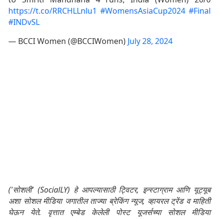
https://t.co/RRCHLLnlu1
#WomensAsiaCup2024
#Final
#INDvSL
— BCCI Women (@BCCIWomen)
July 28, 2024
('सोशली' (SocialLY) हे आपल्यासाठी ट्विटर, इन्स्टाग्राम आणि यूट्यूब
अशा सोशल मीडिया जगातील ताज्या ब्रेकिंग न्यूज, व्हायरल ट्रेंड व माहिती
घेऊन येते. वृत्तात एम्बेड केलेली पोस्ट यूजर्सच्या सोशल मीडिया