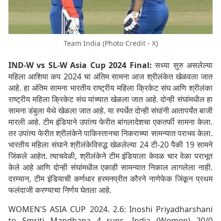
Team India (Photo Credit - X)
IND-W vs SL-W Asia Cup 2024 Final:
सध्या सुरु असलेल्या
महिला आशिया कप 2024 चा अंतिम सामना आज श्रीलंकेत खेळवला जात
आहे. हा अंतिम सामना भारतीय राष्ट्रीय महिला क्रिकेट संघ आणि श्रीलंका
राष्ट्रीय महिला क्रिकेट संघ यांच्यात खेळला जात आहे. दोन्ही संघांमधील हा
सामना डंबुला येथे खेळला जात आहे. या स्पर्धेत दोन्ही संघांनी आतापर्यंत बाजी
मारली आहे. टीम इंडियाने उपांत्य फेरीत बांगलादेशचा एकतर्फी सामना केला.
तर उपांत्य फेरीत श्रीलंकेने पाकिस्तानचा निकराच्या सामन्यात पराभव केला.
भारतीय महिला संघाने श्रीलंकेविरुद्ध खेळलेल्या 24 टी-20 पैकी 19 सामने
जिंकले आहेत. त्याचवेळी, श्रीलंकेने टीम इंडियाला केवळ चार वेळा पराभूत
केले आहे आणि दोन्ही संघांमधील एकाही सामन्यात निकाल लागलेला नाही.
दरम्यान, टीम इंडियाची कर्णधार हरमनप्रीत कौरने नाणेफेक जिंकून प्रथम
फलंदाजी करण्याचा निर्णय घेतला आहे.
WOMEN'S ASIA CUP 2024. 2.6: Inoshi Priyadharshani
to Smriti Mandhana 4 runs, India (Women) 20/0