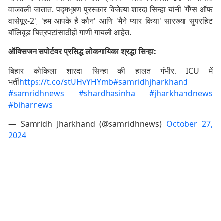
वाजवली जातात. पद्मभूषण पुरस्कार विजेत्या शारदा सिन्हा यांनी 'गँग्स ऑफ
वासेपूर-2', 'हम आपके है कौन' आणि 'मैने प्यार किया' सारख्या सुपरहिट
बॉलिवूड चित्रपटांसाठीही गाणी गायली आहेत.
ऑक्सिजन सपोर्टवर प्रसिद्ध लोकगायिका श्रद्धा सिन्हा:
बिहार कोकिला शारदा सिन्हा की हालत गंभीर, ICU में
भर्ती
https://t.co/stUHvYHYmb
#samridhjharkhand
#samridhnews
#shardhasinha
#jharkhandnews
#biharnews
— Samridh Jharkhand (@samridhnews)
October 27,
2024