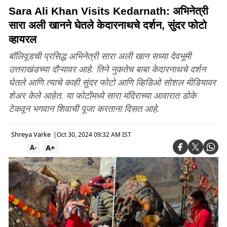
Sara Ali Khan Visits Kedarnath: अभिनेत्री
सारा अली खानने घेतले केदारनाथचे दर्शन, सुंदर फोटो
व्हायरल
बॉलिवूडची प्रसिद्ध अभिनेत्री सारा अली खान सध्या देवभूमी
उत्तराखंडच्या दौऱ्यावर आहे. तिने नुकतेच बाबा केदारनाथचे दर्शन
घेतले आणि त्याचे काही सुंदर फोटो आणि व्हिडिओ सोशल मीडियावर
शेअर केले आहेत. या फोटोंमध्ये सारा मंदिराच्या आवारात डोके
टेकवून भगवान शिवाची पूजा करताना दिसत आहे.
Shreya Varke
|
Oct 30, 2024 09:32 AM IST
A+
A-