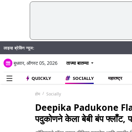
लाइव्ह ब्रेकिंग न्यूज:
SIR अंतर्ग
बुधवार, ऑगस्ट 05, 2026
ताज्या बातम्या
QUICKLY
SOCIALLY
महाराष्ट्र
होम
Socially
Deepika Padukone Fla
पदुकोणने केला बेबी बंप फ्लाँट,