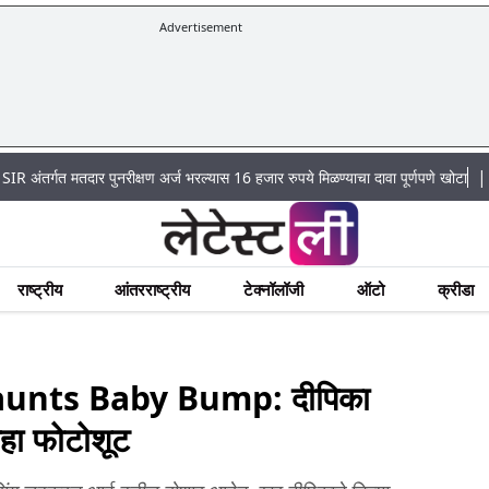
Advertisement
|
त मतदार पुनरीक्षण अर्ज भरल्यास 16 हजार रुपये मिळण्याचा दावा पूर्णपणे खोटा
Mumbai L
राष्ट्रीय
आंतरराष्ट्रीय
टेक्नॉलॉजी
ऑटो
क्रीडा
unts Baby Bump: दीपिका
 पहा फोटोशूट