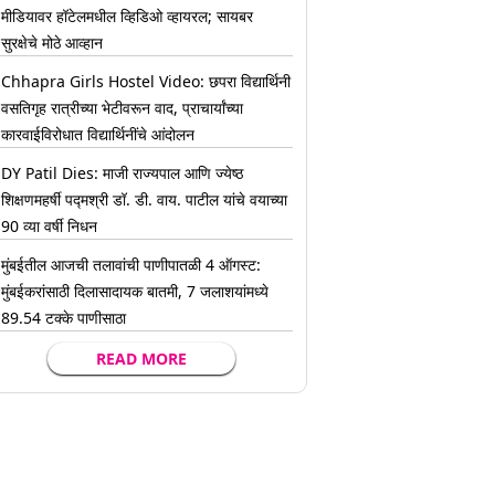
मीडियावर हॉटेलमधील व्हिडिओ व्हायरल; सायबर
सुरक्षेचे मोठे आव्हान
Chhapra Girls Hostel Video: छपरा विद्यार्थिनी
वसतिगृह रात्रीच्या भेटीवरून वाद, प्राचार्यांच्या
कारवाईविरोधात विद्यार्थिनींचे आंदोलन
DY Patil Dies: माजी राज्यपाल आणि ज्येष्ठ
शिक्षणमहर्षी पद्मश्री डॉ. डी. वाय. पाटील यांचे वयाच्या
90 व्या वर्षी निधन
मुंबईतील आजची तलावांची पाणीपातळी 4 ऑगस्ट:
मुंबईकरांसाठी दिलासादायक बातमी, 7 जलाशयांमध्ये
89.54 टक्के पाणीसाठा
READ MORE