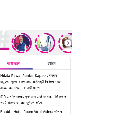
ding Stories
ताजी बातमी
ट्रेंडिंग
Nikita Rawal Ranbir Kapoor: रणबीर
कपूरच्या जुन्या वक्तव्यावर अभिनेत्री निकिता रावल
आक्रमक, माफी मागण्याची मागणी
SIR अंतर्गत मतदार पुनरीक्षण अर्ज भरल्यास 16 हजार
रुपये मिळण्याचा दावा पूर्णपणे खोटा
Bhabhi Hotel Room Viral Video: सोशल