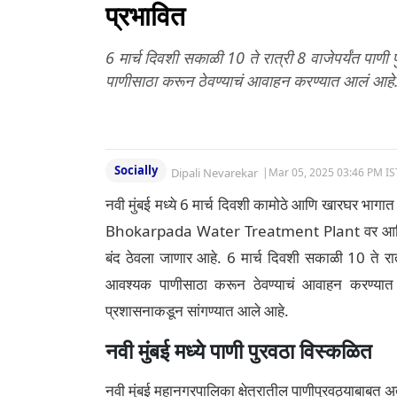
प्रभावित
6 मार्च दिवशी सकाळी 10 ते रात्री 8 वाजेपर्यंत पाण
पाणीसाठा करून ठेवण्याचं आवाहन करण्यात आलं आहे
Socially
Dipali Nevarekar
|
Mar 05, 2025 03:46 PM IS
नवी मुंबई मध्ये 6 मार्च दिवशी कामोठे आणि खारघर भागा
Bhokarpada Water Treatment Plant वर आणि मोर्ब
बंद ठेवला जाणार आहे. 6 मार्च दिवशी सकाळी 10 ते रात्
आवश्यक पाणीसाठा करून ठेवण्याचं आवाहन करण्यात 
प्रशासनाकडून सांगण्यात आले आहे.
नवी मुंबई मध्ये पाणी पुरवठा विस्कळित
नवी मुंबई महानगरपालिका क्षेत्रातील पाणीपुरवठ्याबाबत अत्