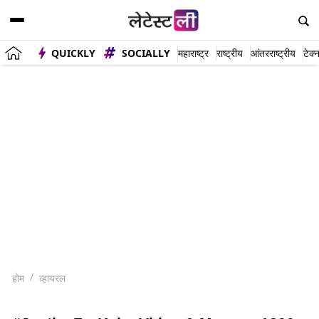
QUICKLY
SOCIALLY
महाराष्ट्र
राष्ट्रीय
आंतरराष्ट्रीय
टेक्
होम
व्हायरल