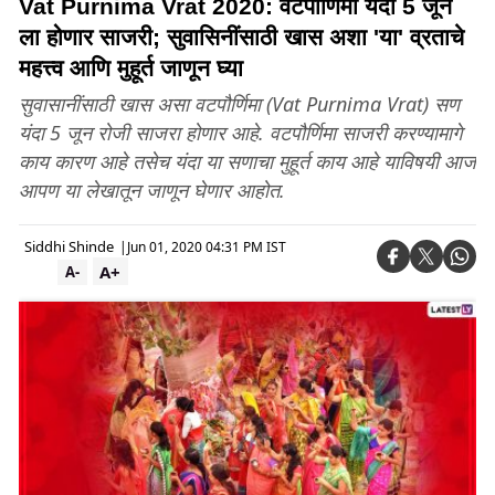
Vat Purnima Vrat 2020: वटपौर्णिमा यंदा 5 जून
ला होणार साजरी; सुवासिनींसाठी खास अशा 'या' व्रताचे
महत्त्व आणि मुहूर्त जाणून घ्या
सुवासानींसाठी खास असा वटपौर्णिमा (Vat Purnima Vrat) सण
यंदा 5 जून रोजी साजरा होणार आहे. वटपौर्णिमा साजरी करण्यामागे
काय कारण आहे तसेच यंदा या सणाचा मुहूर्त काय आहे याविषयी आज
आपण या लेखातून जाणून घेणार आहोत.
Siddhi Shinde
|
Jun 01, 2020 04:31 PM IST
A+
A-