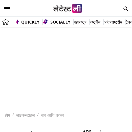
QUICKLY
SOCIALLY
महाराष्ट्र
राष्ट्रीय
आंतरराष्ट्रीय
टेक्
होम
लाइफस्टाइल
सण आणि उत्सव