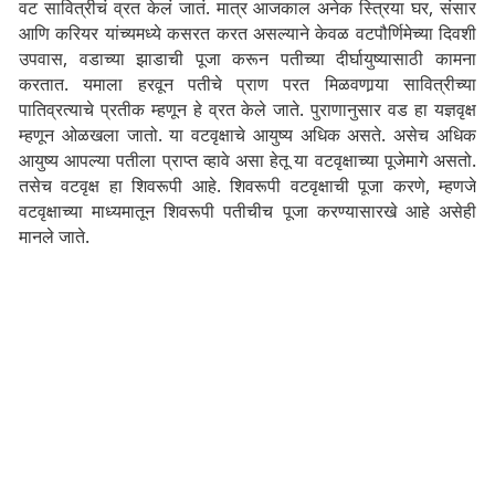
वट सावित्रीचं व्रत केलं जातं. मात्र आजकाल अनेक स्त्रिया घर, संसार
आणि करियर यांच्यमध्ये कसरत करत असल्याने केवळ वटपौर्णिमेच्या दिवशी
उपवास, वडाच्या झाडाची पूजा करून पतीच्या दीर्घायुष्यासाठी कामना
करतात. यमाला हरवून पतीचे प्राण परत मिळवणार्‍या सावित्रीच्या
पातिव्रत्याचे प्रतीक म्हणून हे व्रत केले जाते. पुराणानुसार वड हा यज्ञवृक्ष
म्हणून ओळखला जातो. या वटवृक्षाचे आयुष्य अधिक असते. असेच अधिक
आयुष्य आपल्या पतीला प्राप्त व्हावे असा हेतू या वटवृक्षाच्या पूजेमागे असतो.
तसेच वटवृक्ष हा शिवरूपी आहे. शिवरूपी वटवृक्षाची पूजा करणे, म्हणजे
वटवृक्षाच्या माध्यमातून शिवरूपी पतीचीच पूजा करण्यासारखे आहे असेही
मानले जाते.