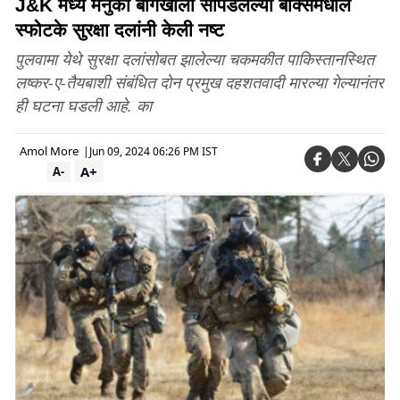
J&K मध्ये मनुका बागेखाली सापडलेल्या बॉक्समधील
स्फोटके सुरक्षा दलांनी केली नष्ट
पुलवामा येथे सुरक्षा दलांसोबत झालेल्या चकमकीत पाकिस्तानस्थित
लष्कर-ए-तैयबाशी संबंधित दोन प्रमुख दहशतवादी मारल्या गेल्यानंतर
ही घटना घडली आहे. का
Amol More
|
Jun 09, 2024 06:26 PM IST
A+
A-