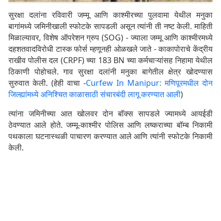
सुरक्षा दलांना रविवारी जम्मू आणि काश्मीरच्या पुलवामा येथील मनुका
बागांमध्ये जमिनीखाली स्फोटके सापडली असून त्यांनी ती नष्ट केली. माहिती
मिळाल्यावर, विशेष ऑपरेशन ग्रुप (SOG) - ज्याला जम्मू आणि काश्मीरमध्ये
दहशतवादविरोधी टास्क फोर्स म्हणूनही ओळखले जाते - काकापोराचे केंद्रीय
राखीव पोलीस दल (CRPF) च्या 183 BN च्या कर्मचाऱ्यांसह निहामा येथील
ठिकाणी पोहोचले. गाव सुरक्षा दलांनी मनुका बागेतील क्षेत्र खोदण्यास
सुरुवात केली. (हेही वाचा -
Curfew In Manipur: मणिपूरमधील दोन
जिल्ह्यांमध्ये अनिश्चित काळासाठी संचारबंदी लागू करण्यात आली
)
त्यांना जमिनीच्या आत खोलवर दोन बॉक्स सापडले ज्यामध्ये आयईडी
ठेवण्यात आले होते. जम्मू-काश्मीर पोलिस आणि लष्कराच्या बॉम्ब निकामी
पथकाला घटनास्थळी पाचारण करण्यात आले आणि त्यांनी स्फोटके निकामी
केली.