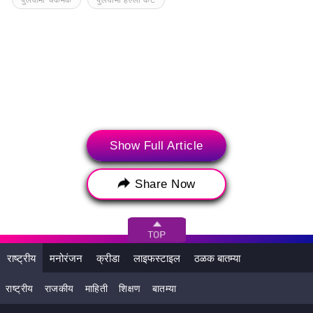
Show Full Article
Share Now
संबंधित बातम्या
राष्ट्रीय
मनोरंजन
क्रीडा
लाइफस्टाइल
ठळक बातम्या
राष्ट्रीय
राजकीय
माहिती
शिक्षण
बातम्या