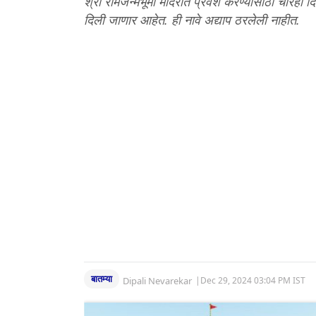
श्री रामजन्मभूमी मंदिरात प्रवेश करण्यासाठी चारही दिशा
दिली जाणार आहेत. ही नावे अद्याप ठरलेली नाहीत.
बातम्या
Dipali Nevarekar
|
Dec 29, 2024 03:04 PM IST