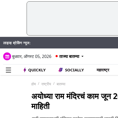
लाइव्ह ब्रेकिंग न्यूज:
बुधवार, ऑगस्ट 05, 2026
ताज्या बातम्या
QUICKLY
SOCIALLY
महाराष्ट्र
होम
राष्ट्रीय
बातम्या
अयोध्या राम मंदिरचं काम जून 2025 
माहिती