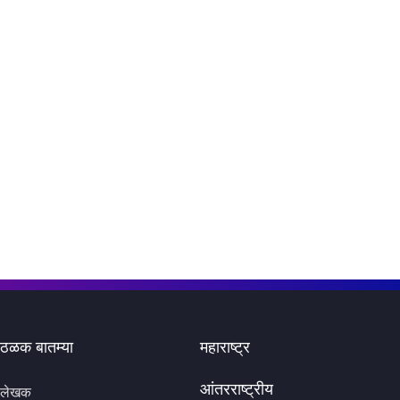
ठळक बातम्या
महाराष्ट्र
आंतरराष्ट्रीय
लेखक