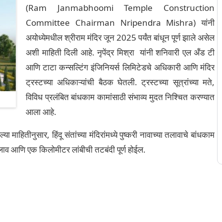
(Ram Janmabhoomi Temple Construction
Committee Chairman Nripendra Mishra) यांनी
अयोध्येमधील श्रीराम मंदिर जून 2025 पर्यंत बांधून पूर्ण झाले असेल
अशी माहिती दिली आहे. नृपेंद्र मिश्रा यांनी शनिवारी एल अँड टी
आणि टाटा कन्सल्टिंग इंजिनियर्स लिमिटेडचे ​​अधिकारी आणि मंदिर
ट्रस्टच्या अधिकाऱ्यांची बैठक घेतली. ट्रस्टच्या सूत्रांच्या मते,
विविध प्रलंबित बांधकाम कामांसाठी संभाव्य मुदत निश्चित करण्यात
आला आहे.
ल्या माहितीनुसार, हिंदू संतांच्या मंदिरांमध्ये पुष्करी नावाच्या तलावाचे बांधकाम
 तलाव आणि एक किलोमीटर लांबीची तटबंदी पूर्ण होईल.