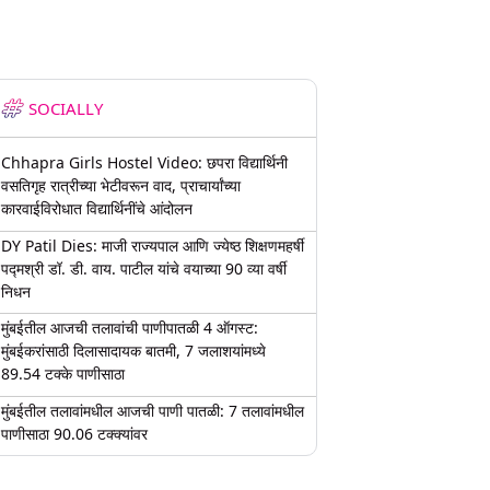
SOCIALLY
Chhapra Girls Hostel Video: छपरा विद्यार्थिनी
वसतिगृह रात्रीच्या भेटीवरून वाद, प्राचार्यांच्या
कारवाईविरोधात विद्यार्थिनींचे आंदोलन
DY Patil Dies: माजी राज्यपाल आणि ज्येष्ठ शिक्षणमहर्षी
पद्मश्री डॉ. डी. वाय. पाटील यांचे वयाच्या 90 व्या वर्षी
निधन
मुंबईतील आजची तलावांची पाणीपातळी 4 ऑगस्ट:
मुंबईकरांसाठी दिलासादायक बातमी, 7 जलाशयांमध्ये
89.54 टक्के पाणीसाठा
मुंबईतील तलावांमधील आजची पाणी पातळी: 7 तलावांमधील
पाणीसाठा 90.06 टक्क्यांवर