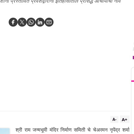
ंना प्रस्तावित प्रवेशद्वारांना इतिहासातील प्रसिद्ध आचार्यांची नावं
T
A+
A-
श्री राम जन्मभूमी मंदिर निर्माण समिती चे चेअरमन नृपेंद्र शर्मा