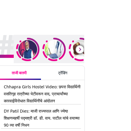
rending Stories
ताजी बातमी
ट्रेंडिंग
Chhapra Girls Hostel Video: छपरा विद्यार्थिनी
वसतिगृह रात्रीच्या भेटीवरून वाद, प्राचार्यांच्या
कारवाईविरोधात विद्यार्थिनींचे आंदोलन
DY Patil Dies: माजी राज्यपाल आणि ज्येष्ठ
शिक्षणमहर्षी पद्मश्री डॉ. डी. वाय. पाटील यांचे वयाच्या
90 व्या वर्षी निधन