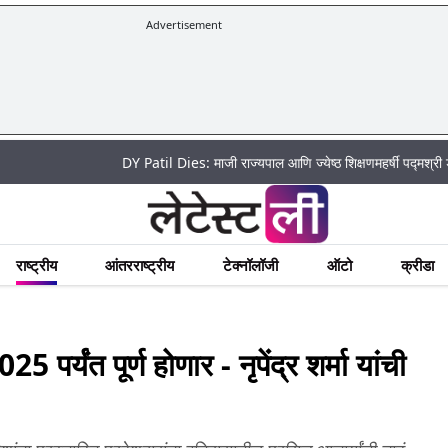
Advertisement
DY Patil Dies: माजी राज्यपाल आणि ज्येष्ठ शिक्षणमहर्षी पद्मश्री डॉ. डी. वा
राष्ट्रीय
आंतरराष्ट्रीय
टेक्नॉलॉजी
ऑटो
क्रीडा
पर्यंत पूर्ण होणार - नृपेंद्र शर्मा यांची