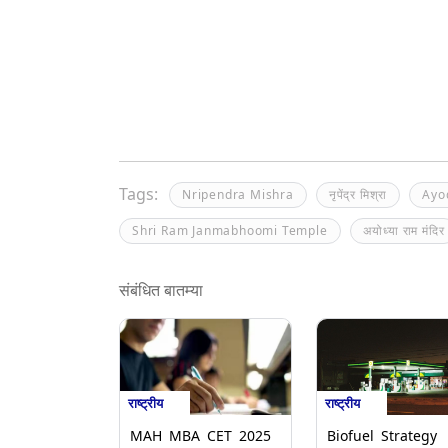
Tags:
Nripendra Mishra
नृपेंद्र मिश्रा
Ayo
Shri Ram Janmabhoomi Temple
अयोध्या राम मंदिर
संबंधित बातम्या
राष्ट्रीय
राष्ट्रीय
MAH MBA CET 2025
Biofuel Strategy