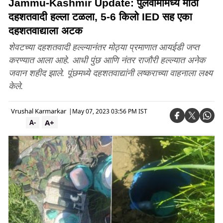
Jammu-Kashmir Update: पुलवामामध्ये मोठा
दहशतवादी हल्ला टळला, 5-6 किलो IED सह एका
दहशतवाद्याला अटक
शेवटच्या दहशतवादी हल्ल्यानंतर मोठ्या प्रमाणात आयईडी जप्त
करण्यात आला आहे. आधी पुंछ आणि नंतर राजौरी हल्ल्यात अनेक
जवान शहीद झाले. पूंछमध्ये दहशतवाद्यांनी लष्कराच्या वाहनाला लक्ष्य
केले.
Vrushal Karmarkar
|
May 07, 2023 03:56 PM IST
A+
A-