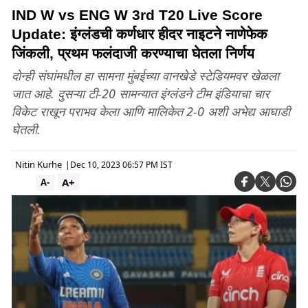
IND W vs ENG W 3rd T20 Live Score
Update: इंग्लंडची कर्णधार हीदर नाइटने नाणेफेक
जिंकली, प्रथम फलंदाजी करण्याचा घेतला निर्णय
दोन्ही संघांमधील हा सामना मुंबईच्या वानखेडे स्टेडियमवर खेळला
जात आहे. दुसऱ्या टी-20 सामन्यात इंग्लंडने टीम इंडियाचा चार
विकेट राखून पराभव केला आणि मालिकेत 2-0 अशी अभेद्य आघाडी
घेतली.
Nitin Kurhe
|
Dec 10, 2023 06:57 PM IST
A+
A-