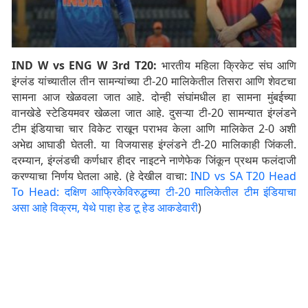
IND W vs ENG W 3rd T20:
भारतीय महिला क्रिकेट संघ आणि
इंग्लंड यांच्यातील तीन सामन्यांच्या टी-20 मालिकेतील तिसरा आणि शेवटचा
सामना आज खेळवला जात आहे. दोन्ही संघांमधील हा सामना मुंबईच्या
वानखेडे स्टेडियमवर खेळला जात आहे. दुसऱ्या टी-20 सामन्यात इंग्लंडने
टीम इंडियाचा चार विकेट राखून पराभव केला आणि मालिकेत 2-0 अशी
अभेद्य आघाडी घेतली. या विजयासह इंग्लंडने टी-20 मालिकाही जिंकली.
दरम्यान, इंग्लंडची कर्णधार हीदर नाइटने नाणेफेक जिंकून प्रथम फलंदाजी
करण्याचा निर्णय घेतला आहे. (हे देखील वाचा:
IND vs SA T20 Head
To Head: दक्षिण आफ्रिकेविरुद्धच्या टी-20 मालिकेतील टीम इंडियाचा
असा आहे विक्रम, येथे पाहा हेड टू हेड आकडेवारी
)