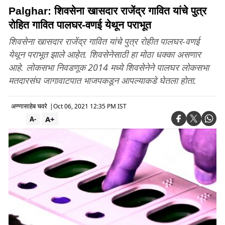
Palghar: शिवसेना खासदार राजेंद्र गावित यांचे पुत्र
रोहित गावित पालघर-वणई येथून पराभूत
शिवसेना खासदार राजेंद्र गावित यांचे पुत्र रोहीत पालघर-वणई
येथून पराभूत झाले आहेत. शिवसेनेसाठी हा मोठा धक्का असणार
आहे. लोकसभा निवडणूक 2014 मध्ये शिवसेनेने पालघर लोकसभा
मतदारसंघ जागावाटपात भाजपकडून आपल्याकडे घेतला होता.
अण्णासाहेब चवरे
|
Oct 06, 2021 12:35 PM IST
A+
A-