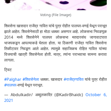
Voting (File Image)
शिवसेना खासदार राजेंद्र गावित यांचे पुत्र रोहीत पालघर-वणई येथून पराभूत
झाले आहेत. शिवसेनेसाठी हा मोठा धक्का असणार आहे. लोकसभा निवडणूक
2014 मध्ये शिवसेनेने पालघर लोकसभा मतदारसंघ जागावाटपात
भाजपकडून आपल्याकडे घेतला होता. या ठिकाणी राजेंद्र गावित शिवसेना
तिकीटावर निवडूण आले आहेत. त्यामुळे सहाजिकच रोहित गावित यांच्या
विजयाची खात्री शिवसेनेला होती. मात्र, त्यांना पराभवाचा सामना करावा
लागला.
ट्विट
#Palghar
#शिवसेनेला
धक्का. खासदार
#राजेंद्रगावित
यांचे पुत्र रोहीत
#पालघर
-वणई येथून पराभूत.
— Abdulkadir/ अब्दुलकादिर (@KadirBhaidc)
October 6,
2021