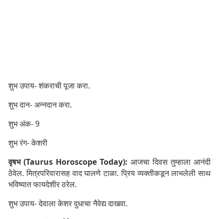
शुभ उपाय- शंकराची पूजा करा.
शुभ दान- अन्नदान करा.
शुभ अंक- 9
शुभ रंग- केशरी
वृषभ (Taurus Horoscope Today):
आजचा दिवस तुम्हाला आनंदी
ठेवेल. मित्रपरिवारासह वाद घालणे टाळा. प्रिय व्यक्तीकडून लाभलेली साथ
भविष्यात फायदेशीर ठरेल.
शुभ उपाय- देवाला केशर दुधाचा नैवेद्य दाखवा.