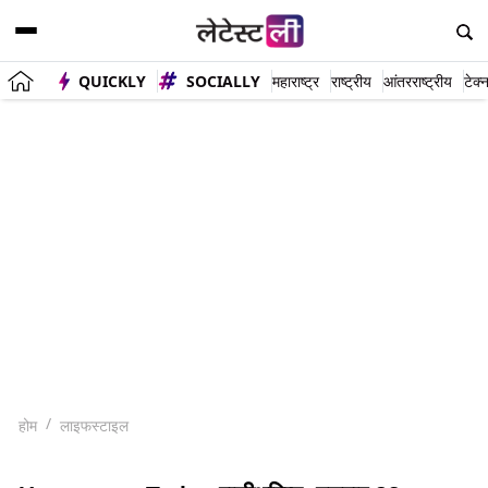
QUICKLY
SOCIALLY
महाराष्ट्र
राष्ट्रीय
आंतरराष्ट्रीय
टेक्
होम
लाइफस्टाइल