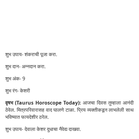
शुभ उपाय- शंकराची पूजा करा.
शुभ दान- अन्नदान करा.
शुभ अंक- 9
शुभ रंग- केशरी
वृषभ (Taurus Horoscope Today):
आजचा दिवस तुम्हाला आनंदी
ठेवेल. मित्रपरिवारासह वाद घालणे टाळा. प्रिय व्यक्तीकडून लाभलेली साथ
भविष्यात फायदेशीर ठरेल.
शुभ उपाय- देवाला केशर दुधाचा नैवेद्य दाखवा.