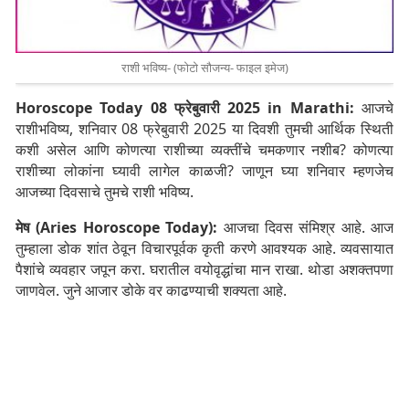
राशी भविष्य- (फोटो सौजन्य- फाइल इमेज)
Horoscope Today 08 फ्रेबुवारी 2025 in Marathi:
आजचे
राशीभविष्य, शनिवार 08 फ्रेबुवारी 2025 या दिवशी तुमची आर्थिक स्थिती
कशी असेल आणि कोणत्या राशीच्या व्यक्तींचे चमकणार नशीब? कोणत्या
राशीच्या लोकांना घ्यावी लागेल काळजी? जाणून घ्या शनिवार म्हणजेच
आजच्या दिवसाचे तुमचे राशी भविष्य.
मेष (Aries Horoscope Today):
आजचा दिवस संमिश्र आहे. आज
तुम्हाला डोक शांत ठेवून विचारपूर्वक कृती करणे आवश्यक आहे. व्यवसायात
पैशांचे व्यवहार जपून करा. घरातील वयोवृद्धांचा मान राखा. थोडा अशक्तपणा
जाणवेल. जुने आजार डोके वर काढण्याची शक्यता आहे.