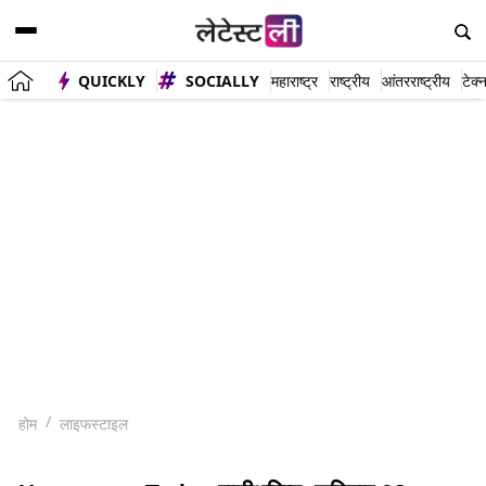
QUICKLY
SOCIALLY
महाराष्ट्र
राष्ट्रीय
आंतरराष्ट्रीय
टेक्
होम
लाइफस्टाइल