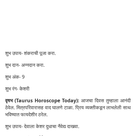
शुभ उपाय- शंकराची पूजा करा.
शुभ दान- अन्नदान करा.
शुभ अंक- 9
शुभ रंग- केशरी
वृषभ (Taurus Horoscope Today):
आजचा दिवस तुम्हाला आनंदी
ठेवेल. मित्रपरिवारासह वाद घालणे टाळा. प्रिय व्यक्तीकडून लाभलेली साथ
भविष्यात फायदेशीर ठरेल.
शुभ उपाय- देवाला केशर दुधाचा नैवेद्य दाखवा.