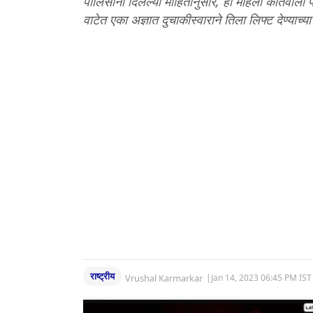
पोलिसांनी दिलेल्या माहितीनुसार, ही महिला कोतवाली
वाटेत एका अज्ञात दुचाकीस्वाराने तिला लिफ्ट देण्याच
राष्ट्रीय
Vrushal Karmarkar
|
Jan 14, 2023 06:45 PM IST