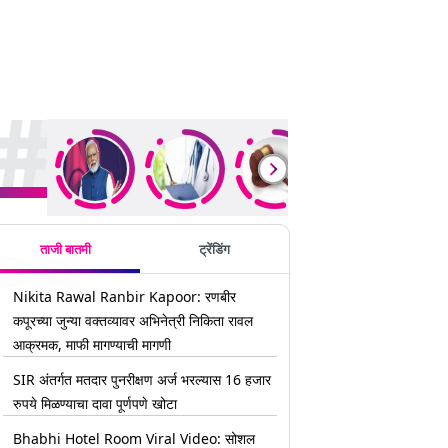
rending Stories
ताजी बातमी
ट्रेंडिंग
Nikita Rawal Ranbir Kapoor: रणबीर
कपूरच्या जुन्या वक्तव्यावर अभिनेत्री निकिता रावल
आक्रमक, माफी मागण्याची मागणी
SIR अंतर्गत मतदार पुनरीक्षण अर्ज भरल्यास 16 हजार
रुपये मिळण्याचा दावा पूर्णपणे खोटा
Bhabhi Hotel Room Viral Video: सोशल