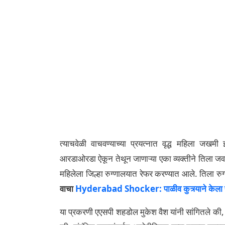
त्याचवेळी वाचवण्याच्या प्रयत्नात वृद्ध महिला जख
आरडाओरडा ऐकून तेथून जाणाऱ्या एका व्यक्तीने तिला जवळ
महिलेला जिल्हा रुग्णालयात रेफर करण्यात आले. तिला रुग्
वाचा
Hyderabad Shocker: पाळीव कुत्र्याने केला पाठल
या प्रकरणी एएसपी शहडोल मुकेश वैश यांनी सांगितले की, 