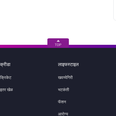
क्रीडा
लाइफस्टाइल
क्रिकेट
खवय्येगिरी
इतर खेळ
भटकंती
फॅशन
आरोग्य