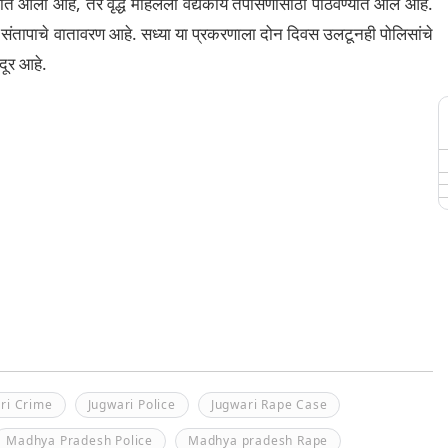
्यात आला आहे, तर वृद्ध महिलेला वैद्यकीय तपासणीसाठी पाठवण्यात आले आहे.
े संतापाचे वातावरण आहे. सध्या या प्रकरणाला दोन दिवस उलटूनही पोलिसांचे
दूर आहे.
ri Crime
Jugwari Police
Jugwari Rape Case
Madhya Pradesh Police
Madhya pradesh Rape