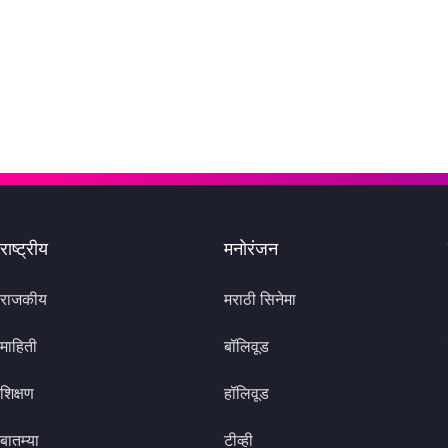
राष्ट्रीय
मनोरंजन
राजकीय
मराठी सिनेमा
माहिती
बॉलिवूड
शिक्षण
हॉलिवूड
बातम्या
टीव्ही