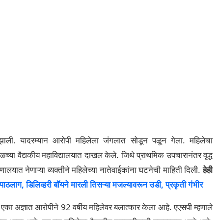
मी झाली. यादरम्यान आरोपी महिलेला जंगलात सोडून पळून गेला. महिलेचा
च्या वैद्यकीय महाविद्यालयात दाखल केले. जिथे प्राथमिक उपचारानंतर वृद्ध
णालयात नेणाऱ्या व्यक्तीने महिलेच्या नातेवाईकांना घटनेची माहिती दिली.
हेही
ाग, डिलिव्हरी बॉयने मारली तिसऱ्या मजल्यावरून उडी, प्रकृती गंभीर
एका अज्ञात आरोपीने 92 वर्षीय महिलेवर बलात्कार केला आहे. एएसपी म्हणाले