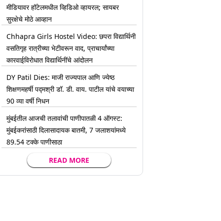
मीडियावर हॉटेलमधील व्हिडिओ व्हायरल; सायबर
सुरक्षेचे मोठे आव्हान
Chhapra Girls Hostel Video: छपरा विद्यार्थिनी
वसतिगृह रात्रीच्या भेटीवरून वाद, प्राचार्यांच्या
कारवाईविरोधात विद्यार्थिनींचे आंदोलन
DY Patil Dies: माजी राज्यपाल आणि ज्येष्ठ
शिक्षणमहर्षी पद्मश्री डॉ. डी. वाय. पाटील यांचे वयाच्या
90 व्या वर्षी निधन
मुंबईतील आजची तलावांची पाणीपातळी 4 ऑगस्ट:
मुंबईकरांसाठी दिलासादायक बातमी, 7 जलाशयांमध्ये
89.54 टक्के पाणीसाठा
READ MORE