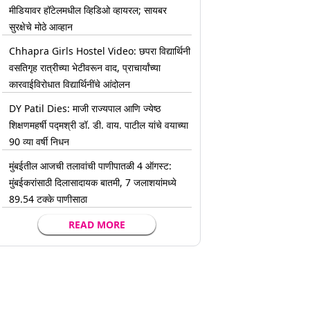
मीडियावर हॉटेलमधील व्हिडिओ व्हायरल; सायबर
सुरक्षेचे मोठे आव्हान
Chhapra Girls Hostel Video: छपरा विद्यार्थिनी
वसतिगृह रात्रीच्या भेटीवरून वाद, प्राचार्यांच्या
कारवाईविरोधात विद्यार्थिनींचे आंदोलन
DY Patil Dies: माजी राज्यपाल आणि ज्येष्ठ
शिक्षणमहर्षी पद्मश्री डॉ. डी. वाय. पाटील यांचे वयाच्या
90 व्या वर्षी निधन
मुंबईतील आजची तलावांची पाणीपातळी 4 ऑगस्ट:
मुंबईकरांसाठी दिलासादायक बातमी, 7 जलाशयांमध्ये
89.54 टक्के पाणीसाठा
READ MORE