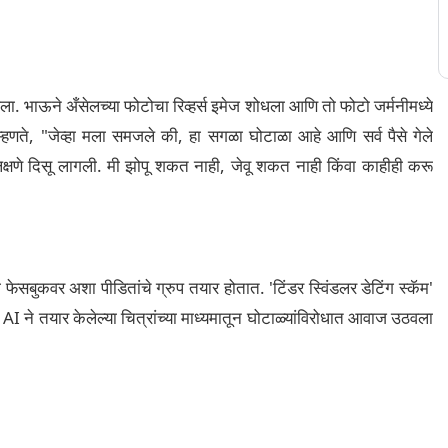
साधला. भाऊने अँसेलच्या फोटोचा रिव्हर्स इमेज शोधला आणि तो फोटो जर्मनीमध्ये
म्हणते, "जेव्हा मला समजले की, हा सगळा घोटाळा आहे आणि सर्व पैसे गेले
 लक्षणे दिसू लागली. मी झोपू शकत नाही, जेवू शकत नाही किंवा काहीही करू
ेसबुकवर अशा पीडितांचे ग्रुप तयार होतात. 'टिंडर स्विंडलर डेटिंग स्कॅम'
े AI ने तयार केलेल्या चित्रांच्या माध्यमातून घोटाळ्यांविरोधात आवाज उठवला