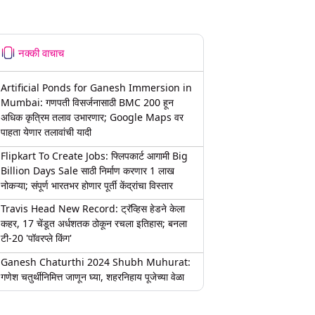
नक्की वाचाच
Artificial Ponds for Ganesh Immersion in
Mumbai: गणपती विसर्जनासाठी BMC 200 हून
अधिक कृत्रिम तलाव उभारणार; Google Maps वर
पाहता येणार तलावांची यादी
Flipkart To Create Jobs: फ्लिपकार्ट आगामी Big
Billion Days Sale साठी निर्माण करणार 1 लाख
नोकऱ्या; संपूर्ण भारतभर होणार पूर्ती केंद्रांचा विस्तार
Travis Head New Record: ट्रॅव्हिस हेडने केला
कहर, 17 चेंडूत अर्धशतक ठोकून रचला इतिहास; बनला
टी-20 'पॉवरप्ले किंग'
Ganesh Chaturthi 2024 Shubh Muhurat:
गणेश चतुर्थीनिमित्त जाणून घ्या, शहरनिहाय पूजेच्या वेळा