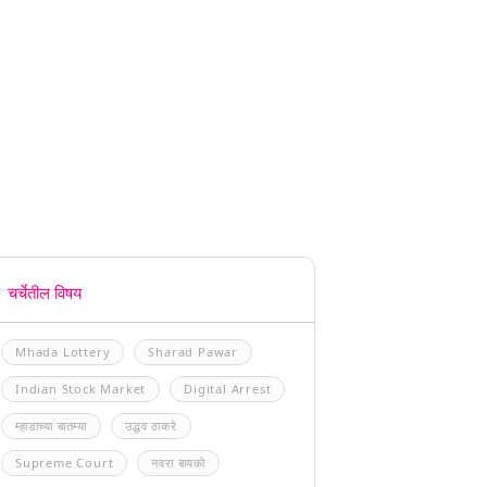
चर्चेतील विषय
Mhada Lottery
Sharad Pawar
Indian Stock Market
Digital Arrest
म्हाडाच्या बातम्या
उद्धव ठाकरे
Supreme Court
नवरा बायको