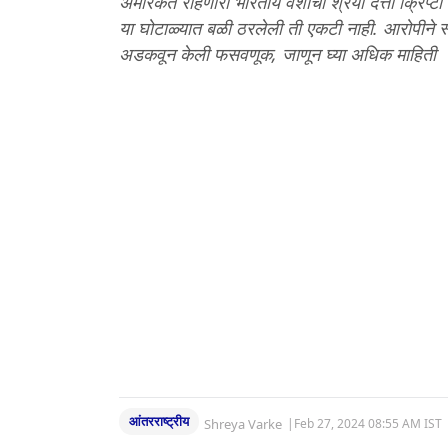
अमेरिकेत राहणारी भारतीय वंशाची श्रेया दत्ता क्रिप
या घोटाळ्यात बळी ठरलेली ती एकटी नाही. आरोपीने स्व
अडकवून केली फसवणूक, जाणून घ्या अधिक माहिती
आंतरराष्ट्रीय
Shreya Varke
|
Feb 27, 2024 08:55 AM IST