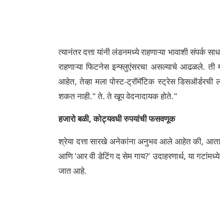
त्यानंतर दत्ता यांनी लंडनमध्ये राहणाऱ्या भावाशी संपर्क 
राहणाऱ्या फिटनेस इन्फ्लुएंसरचा असल्याचे आढळले. ती 
आहेत, तेव्हा मला पोस्ट-ट्रॉमॅटिक स्ट्रेस डिसऑर्डरची
शकत नाही." ते. ते खूप वेदनादायक होते."
हजारो बळी, कोट्यवधी रुपयांची फसवणूक
श्रेया दत्ता सारखे अनेकांना अनुभव आले आहेत की, आता फ
आणि 'आर वी डेटिंग द सेम गाय?' उदाहरणार्थ, या गटांमध्य
जात आहे.