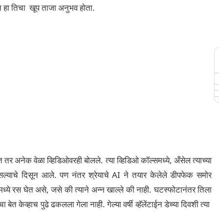
ात हा तिचा खूप ताजा अनुभव होता.
तर अनेक वेळा व्हिडिओवरही बोलले. त्या व्हिडिओ कॉल्समध्ये, अँसेल त्याच्या
सल्याचे दिसून आले. पण नंतर श्रेयाचे AI ने तयार केलेले डीपफेक समोर
टींमध्ये रस घेत असे, जसे की त्याने अन्न खाल्ले की नाही. घटस्फोटानंतर तिला
ा बेत केव्हाच पुढे ढकलला गेला नाही. गेल्या वर्षी व्हॅलेंटाईन डेच्या दिवशी त्या