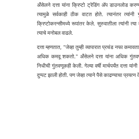
अँसेलने दत्ता यांना क्रिप्टो ट्रेडिंग ॲप डाउनलोड करण
त्यामुळे सर्वकाही ठीक वाटत होते. त्यानंतर त्यांनी
क्रिप्टोकरन्सीमध्ये रूपांतर केले. सुरुवातीला त्यांनी 
त्याचे मनोबल वाढले.
दत्ता म्हणतात, "जेव्हा तुम्ही व्यापारात प्रचंड नफा कमाव
अधिक कमवू शकतो."
अँसेलने दत्ता यांना अधिक गुंतवण
निधीची गुंतवणूकही केली. गेल्या वर्षी मार्चपर्यंत दत्ता 
दुप्पट झाली होती. पण जेव्हा त्याने पैसे काढण्याचा प्रयत्