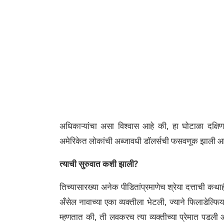
अधिकाऱ्यांचा असा विश्वास आहे की, हा घोटाळा दक्षिण 
अमेरिकेत लोकांची अब्जावधी डॉलर्सची फसवणूक झाली आहे
त्याची सुरुवात कशी झाली?
तिच्यासारख्या अनेक पीडितांप्रमाणेच श्रेया दत्ताची कथाही 
अँसेल नावाच्या एका व्यक्तीला भेटली, ज्याने फिलाडेल्फि
म्हणतात की, ती लवकरच त्या व्यक्तीच्या प्रेमात पडली