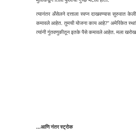
त्यानंतर अँसेलने दत्ताला स्वप्न दाखवण्यास सुरुवात के
कमावले आहेत. तुमची योजना काय आहे?"
अमेरिकेत स्था
त्यांनी गुंतवणुकीतून इतके पैसे कमावले आहेत. मला खरोखर 
...आणि नंतर स्ट्रोक