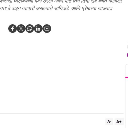
्टो करन्सी घोटाळ्याची बळी ठरली आणि यात तिने तिची सर्व बचत गमावली.
त:चे वाइन व्यापारी असल्याचे सांगितले. आणि प्रेमाच्या जाळ्यात
T
A+
A-