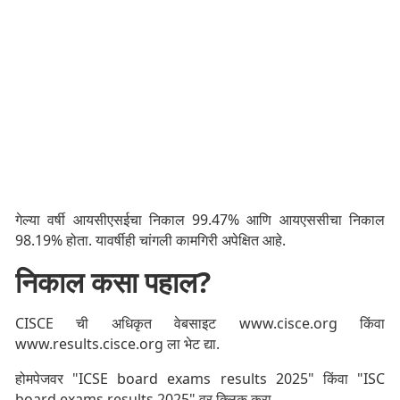
गेल्या वर्षी आयसीएसईचा निकाल 99.47% आणि आयएससीचा निकाल
98.19% होता. यावर्षीही चांगली कामगिरी अपेक्षित आहे.
निकाल कसा पहाल?
CISCE ची अधिकृत वेबसाइट www.cisce.org किंवा
www.results.cisce.org ला भेट द्या.
होमपेजवर "ICSE board exams results 2025" किंवा "ISC
board exams results 2025" वर क्लिक करा.