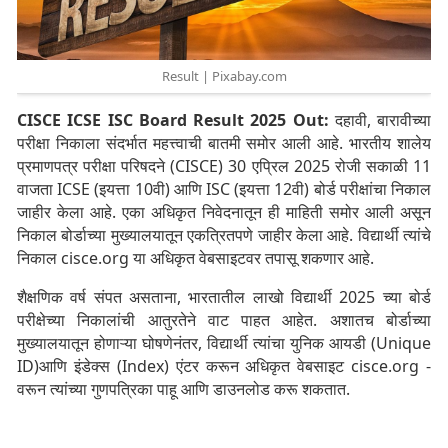
Result | Pixabay.com
CISCE ICSE ISC Board Result 2025 Out:
दहावी, बारावीच्या
परीक्षा निकाला संदर्भात महत्त्वाची बातमी समोर आली आहे. भारतीय शालेय
प्रमाणपत्र परीक्षा परिषदने (CISCE) 30 एप्रिल 2025 रोजी सकाळी 11
वाजता ICSE (इयत्ता 10वी) आणि ISC (इयत्ता 12वी) बोर्ड परीक्षांचा निकाल
जाहीर केला आहे. एका अधिकृत निवेदनातून ही माहिती समोर आली असून
निकाल बोर्डाच्या मुख्यालयातून एकत्रितपणे जाहीर केला आहे. विद्यार्थी त्यांचे
निकाल cisce.org या अधिकृत वेबसाइटवर तपासू शकणार आहे.
शैक्षणिक वर्ष संपत असताना, भारतातील लाखो विद्यार्थी 2025 च्या बोर्ड
परीक्षेच्या निकालांची आतुरतेने वाट पाहत आहेत. अशातच बोर्डाच्या
मुख्यालयातून होणाऱ्या घोषणेनंतर, विद्यार्थी त्यांचा युनिक आयडी (Unique
ID)आणि इंडेक्स (Index) एंटर करून अधिकृत वेबसाइट cisce.org -
वरून त्यांच्या गुणपत्रिका पाहू आणि डाउनलोड करू शकतात.