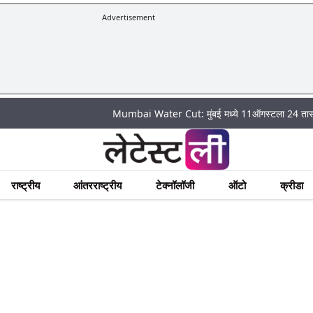
Advertisement
Mumbai Water Cut: मुंबई मध्ये 11ऑगस्टला 24 तासांसाठी प
राष्ट्रीय
आंतरराष्ट्रीय
टेक्नॉलॉजी
ऑटो
क्रीडा