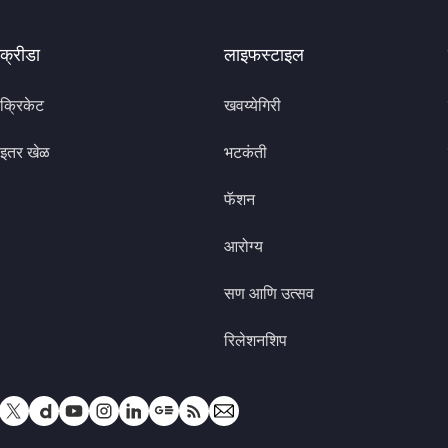
क्रीडा
लाइफस्टाइल
क्रिकेट
खवय्येगिरी
इतर खेळ
भटकंती
फॅशन
आरोग्य
सण आणि उत्सव
रिलेशनशिप