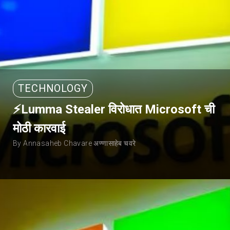
TECHNOLOGY
⚡Lumma Stealer विरोधात Microsoft ची
मोठी कारवाई
By Annasaheb Chavare अण्णासाहेब चवरे