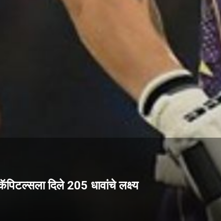
पिटल्सला दिले 205 धावांचे लक्ष्य