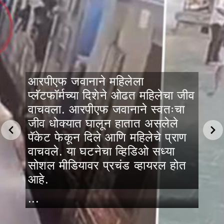
आरपीएफ जवानाने महिलेला
प्लॅटफॉर्मच्या दिशेने ओढत महिलेचा जीव
वाचवला. आरपीएफ जवानाने स्वतःचा
जीव धोक्यात घालून हातात असलेले
पॅकेट फेकून दिले आणि महिलेचे प्राण
वाचवले. या घटनेचा व्हिडिओ सध्या
सोशल मीडियावर प्रचंड व्हायरल होत
आहे.
...