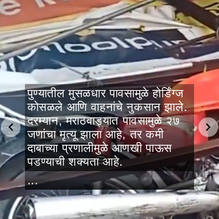
पुण्यातील मुसळधार पावसामुळे होर्डिंग्ज
कोसळले आणि वाहनांचे नुकसान झाले.
दरम्यान, मराठवाड्यात पावसामुळे २७
जणांचा मृत्यू झाला आहे, तर कमी
दाबाच्या प्रणालीमुळे आणखी पाऊस
पडण्याची शक्यता आहे.
...