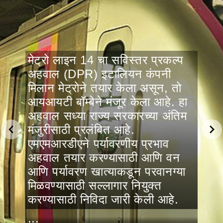
मेट्रो लाइन 14 चा सविस्तर प्रकल्प
अहवाल (DPR) इटालियन कंपनी
मिलान मेट्रोने तयार केला असून, तो
आयआयटी बॉम्बेने मंजूर केला आहे. हा
अहवाल सध्या राज्य सरकारच्या अंतिम
मंजुरीसाठी प्रलंबित आहे.
एमएमआरडीएने पर्यावरणीय प्रभाव
अहवाल तयार करण्यासाठी आणि वन
आणि पर्यावरण खात्याकडून परवानग्या
मिळवण्यासाठी सल्लागार नियुक्त
करण्यासाठी निविदा जारी केली आहे.
...