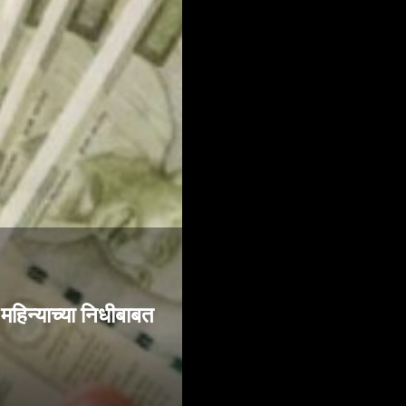
महिन्याच्या निधीबाबत