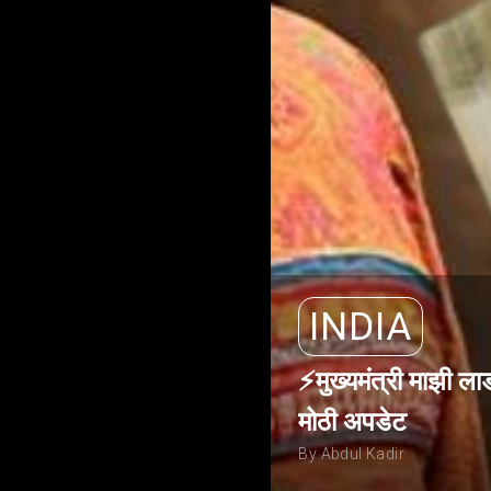
INDIA
⚡मुख्यमंत्री माझी ला
मोठी अपडेट
By Abdul Kadir