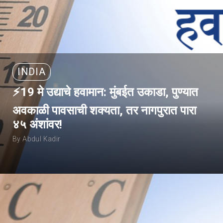
INDIA
⚡19 मे उद्याचे हवामान: मुंबईत उकाडा, पुण्यात
अवकाळी पावसाची शक्यता, तर नागपुरात पारा
४५ अंशांवर!
By Abdul Kadir