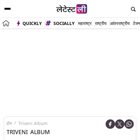
QUICKLY
SOCIALLY
महाराष्ट्र
राष्ट्रीय
आंतरराष्ट्रीय
टेक्
होम
Triveni Album
TRIVENI ALBUM