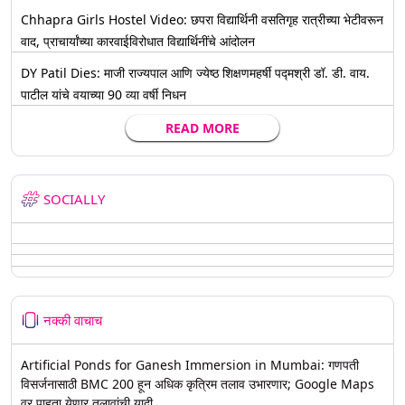
Chhapra Girls Hostel Video: छपरा विद्यार्थिनी वसतिगृह रात्रीच्या भेटीवरून
वाद, प्राचार्यांच्या कारवाईविरोधात विद्यार्थिनींचे आंदोलन
DY Patil Dies: माजी राज्यपाल आणि ज्येष्ठ शिक्षणमहर्षी पद्मश्री डॉ. डी. वाय.
पाटील यांचे वयाच्या 90 व्या वर्षी निधन
READ MORE
SOCIALLY
नक्की वाचाच
Artificial Ponds for Ganesh Immersion in Mumbai: गणपती
विसर्जनासाठी BMC 200 हून अधिक कृत्रिम तलाव उभारणार; Google Maps
वर पाहता येणार तलावांची यादी