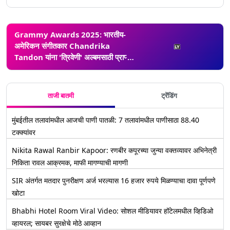
Grammy Awards 2025: भारतीय-
अमेरिकन संगीतकार Chandrika
Tandon यांना 'त्रिवेणी' अल्बमसाठी प्राप्त
झाला प्रतिष्ठित ग्रॅमी पुरस्कार (Video)
ताजी बातमी
ट्रेंडिंग
मुंबईतील तलावांमधील आजची पाणी पातळी: 7 तलावांमधील पाणीसाठा 88.40
टक्क्यांवर
Nikita Rawal Ranbir Kapoor: रणबीर कपूरच्या जुन्या वक्तव्यावर अभिनेत्री
निकिता रावल आक्रमक, माफी मागण्याची मागणी
SIR अंतर्गत मतदार पुनरीक्षण अर्ज भरल्यास 16 हजार रुपये मिळण्याचा दावा पूर्णपणे
खोटा
Bhabhi Hotel Room Viral Video: सोशल मीडियावर हॉटेलमधील व्हिडिओ
व्हायरल; सायबर सुरक्षेचे मोठे आव्हान