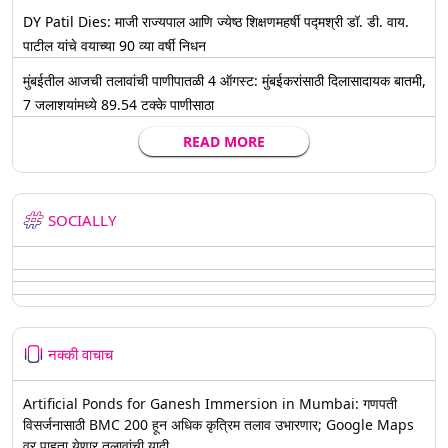
DY Patil Dies: माजी राज्यपाल आणि ज्येष्ठ शिक्षणमहर्षी पद्मश्री डॉ. डी. वाय.
पाटील यांचे वयाच्या 90 व्या वर्षी निधन
मुंबईतील आजची तलावांची पाणीपातळी 4 ऑगस्ट: मुंबईकरांसाठी दिलासादायक बातमी,
7 जलाशयांमध्ये 89.54 टक्के पाणीसाठा
READ MORE
SOCIALLY
नक्की वाचाच
Artificial Ponds for Ganesh Immersion in Mumbai: गणपती
विसर्जनासाठी BMC 200 हून अधिक कृत्रिम तलाव उभारणार; Google Maps
वर पाहता येणार तलावांची यादी