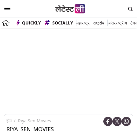
QUICKLY
SOCIALLY
महाराष्ट्र
राष्ट्रीय
आंतरराष्ट्रीय
टेक्
होम
Riya Sen Movies
RIYA SEN MOVIES