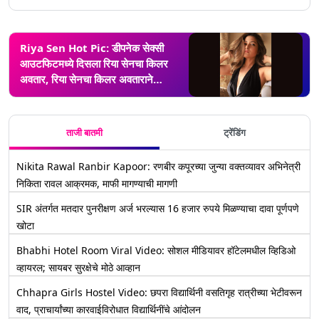
Riya Sen Hot Pic: डीपनेक सेक्सी
आउटफिटमध्ये दिसला रिया सेनचा किलर
अवतार, रिया सेनचा किलर अवताराने
चाहत्यांना केलं घायाळ
ताजी बातमी
ट्रेंडिंग
Nikita Rawal Ranbir Kapoor: रणबीर कपूरच्या जुन्या वक्तव्यावर अभिनेत्री
निकिता रावल आक्रमक, माफी मागण्याची मागणी
SIR अंतर्गत मतदार पुनरीक्षण अर्ज भरल्यास 16 हजार रुपये मिळण्याचा दावा पूर्णपणे
खोटा
Bhabhi Hotel Room Viral Video: सोशल मीडियावर हॉटेलमधील व्हिडिओ
व्हायरल; सायबर सुरक्षेचे मोठे आव्हान
Chhapra Girls Hostel Video: छपरा विद्यार्थिनी वसतिगृह रात्रीच्या भेटीवरून
वाद, प्राचार्यांच्या कारवाईविरोधात विद्यार्थिनींचे आंदोलन