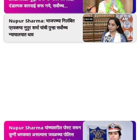
दंडात्मक कारवाई करू नये, सर्वोच्च
न्यायालयाचे निर्देश
Nupur Sharma: भाजपच्या निलंबित
प्रवक्त्या नुपुर शर्मा यांची पुन्हा सर्वोच्च
न्यायालयात धाव
Nupur Sharma यांच्यावरील पोस्ट वरून
कुणी धमकवत असल्यास जवळच्या पोलिस