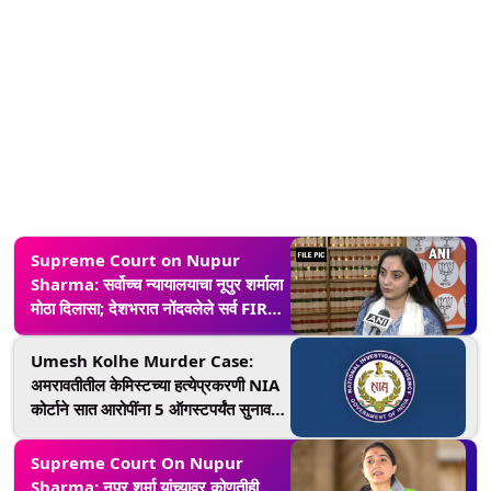
Supreme Court on Nupur
Sharma: सर्वोच्च न्यायालयाचा नूपुर शर्माला
मोठा दिलासा; देशभरात नोंदवलेले सर्व FIR
दिल्लीला हस्तांतरित करण्याचे आदेश
Umesh Kolhe Murder Case:
अमरावतीतील केमिस्टच्या हत्येप्रकरणी NIA
कोर्टाने सात आरोपींना 5 ऑगस्टपर्यंत सुनावली
न्यायालयीन कोठडी
Supreme Court On Nupur
Sharma: नुपूर शर्मा यांच्यावर कोणतीही