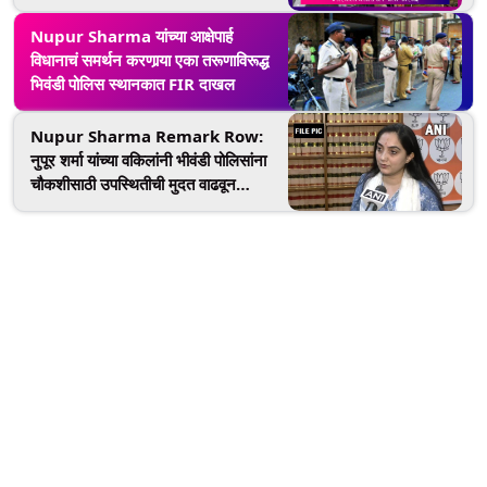
Nupur Sharma यांच्या आक्षेपार्ह
विधानाचं समर्थन करणार्‍या एका तरूणाविरूद्ध
भिवंडी पोलिस स्थानकात FIR दाखल
Nupur Sharma Remark Row:
नुपूर शर्मा यांच्या वकिलांनी भीवंडी पोलिसांना
चौकशीसाठी उपस्थितीची मुदत वाढवून
मागितली