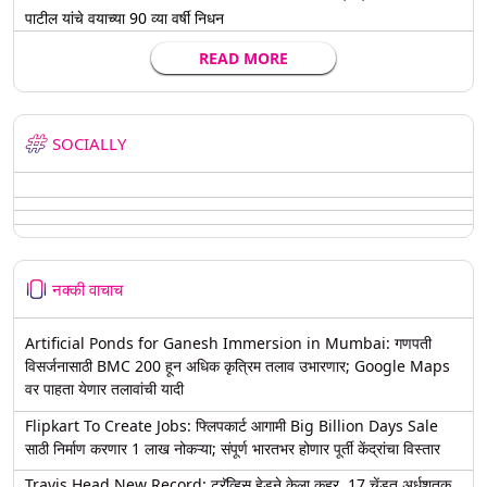
पाटील यांचे वयाच्या 90 व्या वर्षी निधन
READ MORE
SOCIALLY
नक्की वाचाच
Artificial Ponds for Ganesh Immersion in Mumbai: गणपती
विसर्जनासाठी BMC 200 हून अधिक कृत्रिम तलाव उभारणार; Google Maps
वर पाहता येणार तलावांची यादी
Flipkart To Create Jobs: फ्लिपकार्ट आगामी Big Billion Days Sale
साठी निर्माण करणार 1 लाख नोकऱ्या; संपूर्ण भारतभर होणार पूर्ती केंद्रांचा विस्तार
Travis Head New Record: ट्रॅव्हिस हेडने केला कहर, 17 चेंडूत अर्धशतक