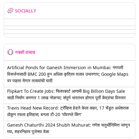
SOCIALLY
नक्की वाचाच
Artificial Ponds for Ganesh Immersion in Mumbai: गणपती
विसर्जनासाठी BMC 200 हून अधिक कृत्रिम तलाव उभारणार; Google Maps
वर पाहता येणार तलावांची यादी
Flipkart To Create Jobs: फ्लिपकार्ट आगामी Big Billion Days Sale
साठी निर्माण करणार 1 लाख नोकऱ्या; संपूर्ण भारतभर होणार पूर्ती केंद्रांचा विस्तार
Travis Head New Record: ट्रॅव्हिस हेडने केला कहर, 17 चेंडूत अर्धशतक
ठोकून रचला इतिहास; बनला टी-20 'पॉवरप्ले किंग'
Ganesh Chaturthi 2024 Shubh Muhurat: गणेश चतुर्थीनिमित्त जाणून
घ्या, शहरनिहाय पूजेच्या वेळा