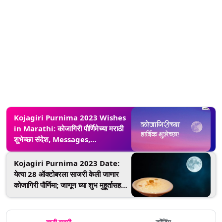
Kojagiri Purnima 2023 Wishes
in Marathi: कोजागिरी पौर्णिमेच्या मराठी
शुभेच्छा संदेश, Messages,
WhatsApp Status द्वारे शेअर करुन
साजरी करा शरद पौर्णिमा
Kojagiri Purnima 2023 Date:
येत्या 28 ऑक्टोबरला साजरी केली जाणार
कोजागिरी पौर्णिमा; जाणून घ्या शुभ मुहूर्तासह
धार्मिक महत्व