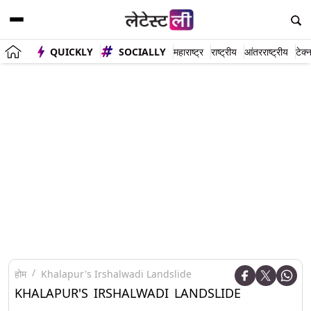
QUICKLY
SOCIALLY
महाराष्ट्र
राष्ट्रीय
आंतरराष्ट्रीय
टेक्
होम
Khalapur's Irshalwadi Landslide
KHALAPUR'S IRSHALWADI LANDSLIDE