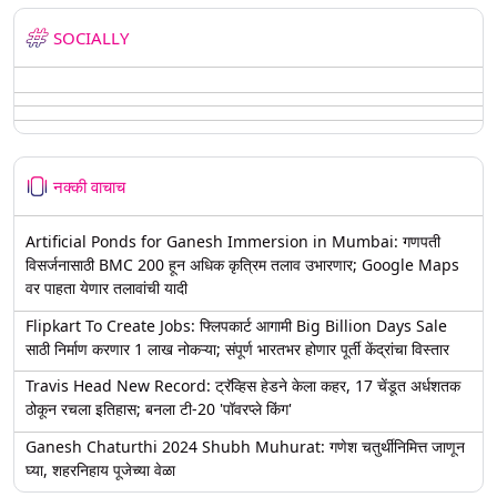
SOCIALLY
नक्की वाचाच
Artificial Ponds for Ganesh Immersion in Mumbai: गणपती
विसर्जनासाठी BMC 200 हून अधिक कृत्रिम तलाव उभारणार; Google Maps
वर पाहता येणार तलावांची यादी
Flipkart To Create Jobs: फ्लिपकार्ट आगामी Big Billion Days Sale
साठी निर्माण करणार 1 लाख नोकऱ्या; संपूर्ण भारतभर होणार पूर्ती केंद्रांचा विस्तार
Travis Head New Record: ट्रॅव्हिस हेडने केला कहर, 17 चेंडूत अर्धशतक
ठोकून रचला इतिहास; बनला टी-20 'पॉवरप्ले किंग'
Ganesh Chaturthi 2024 Shubh Muhurat: गणेश चतुर्थीनिमित्त जाणून
घ्या, शहरनिहाय पूजेच्या वेळा