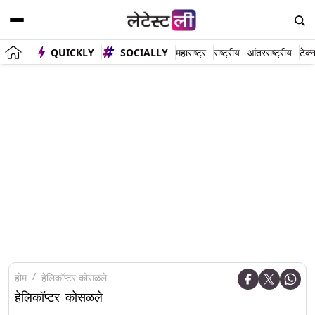
QUICKLY
SOCIALLY
महाराष्ट्र
राष्ट्रीय
आंतरराष्ट्रीय
टेक्
होम
हेलिकॉप्टर कोसळले
हेलिकॉप्टर कोसळले