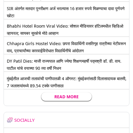
SIR अंतर्गत मतदार पुनरीक्षण अर्ज भरल्यास 16 हजार रुपये मिळण्याचा दावा पूर्णपणे
खोटा
Bhabhi Hotel Room Viral Video: सोशल मीडियावर हॉटेलमधील व्हिडिओ
व्हायरल; सायबर सुरक्षेचे मोठे आव्हान
Chhapra Girls Hostel Video: छपरा विद्यार्थिनी वसतिगृह रात्रीच्या भेटीवरून
वाद, प्राचार्यांच्या कारवाईविरोधात विद्यार्थिनींचे आंदोलन
DY Patil Dies: माजी राज्यपाल आणि ज्येष्ठ शिक्षणमहर्षी पद्मश्री डॉ. डी. वाय.
पाटील यांचे वयाच्या 90 व्या वर्षी निधन
मुंबईतील आजची तलावांची पाणीपातळी 4 ऑगस्ट: मुंबईकरांसाठी दिलासादायक बातमी,
7 जलाशयांमध्ये 89.54 टक्के पाणीसाठा
READ MORE
SOCIALLY