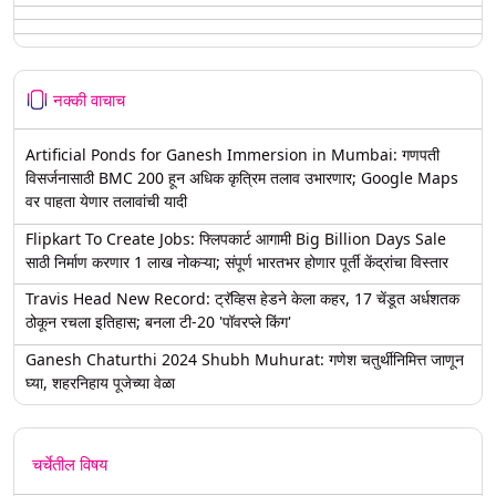
नक्की वाचाच
Artificial Ponds for Ganesh Immersion in Mumbai: गणपती
विसर्जनासाठी BMC 200 हून अधिक कृत्रिम तलाव उभारणार; Google Maps
वर पाहता येणार तलावांची यादी
Flipkart To Create Jobs: फ्लिपकार्ट आगामी Big Billion Days Sale
साठी निर्माण करणार 1 लाख नोकऱ्या; संपूर्ण भारतभर होणार पूर्ती केंद्रांचा विस्तार
Travis Head New Record: ट्रॅव्हिस हेडने केला कहर, 17 चेंडूत अर्धशतक
ठोकून रचला इतिहास; बनला टी-20 'पॉवरप्ले किंग'
Ganesh Chaturthi 2024 Shubh Muhurat: गणेश चतुर्थीनिमित्त जाणून
घ्या, शहरनिहाय पूजेच्या वेळा
चर्चेतील विषय