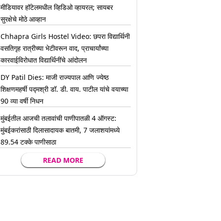
मीडियावर हॉटेलमधील व्हिडिओ व्हायरल; सायबर
सुरक्षेचे मोठे आव्हान
Chhapra Girls Hostel Video: छपरा विद्यार्थिनी
वसतिगृह रात्रीच्या भेटीवरून वाद, प्राचार्यांच्या
कारवाईविरोधात विद्यार्थिनींचे आंदोलन
DY Patil Dies: माजी राज्यपाल आणि ज्येष्ठ
शिक्षणमहर्षी पद्मश्री डॉ. डी. वाय. पाटील यांचे वयाच्या
90 व्या वर्षी निधन
मुंबईतील आजची तलावांची पाणीपातळी 4 ऑगस्ट:
मुंबईकरांसाठी दिलासादायक बातमी, 7 जलाशयांमध्ये
89.54 टक्के पाणीसाठा
READ MORE