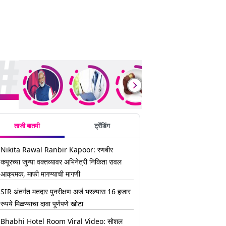
ding Stories
ताजी बातमी
ट्रेंडिंग
Nikita Rawal Ranbir Kapoor: रणबीर
कपूरच्या जुन्या वक्तव्यावर अभिनेत्री निकिता रावल
आक्रमक, माफी मागण्याची मागणी
SIR अंतर्गत मतदार पुनरीक्षण अर्ज भरल्यास 16 हजार
रुपये मिळण्याचा दावा पूर्णपणे खोटा
Bhabhi Hotel Room Viral Video: सोशल