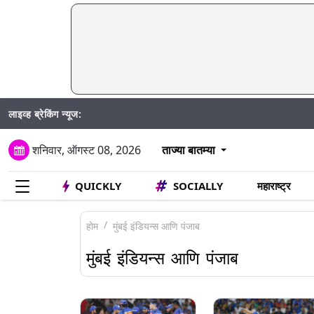
लाइव्ह ब्रेकिंग न्यूज:
Mumbai
शनिवार, ऑगस्ट 08, 2026
ताज्या बातम्या
QUICKLY
SOCIALLY
महाराष्ट्र
होम
मुंबई इंडियन्स आणि पंजाब
मुंबई इंडियन्स आणि पंजाब