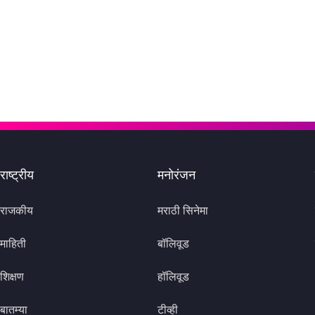
राष्ट्रीय
मनोरंजन
राजकीय
मराठी सिनेमा
माहिती
बॉलिवूड
शिक्षण
हॉलिवूड
बातम्या
टीव्ही