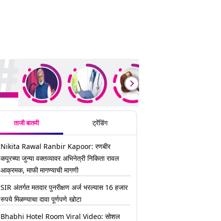
ding Stories
ताजी बातमी
ट्रेंडिंग
Nikita Rawal Ranbir Kapoor: रणबीर
कपूरच्या जुन्या वक्तव्यावर अभिनेत्री निकिता रावल
आक्रमक, माफी मागण्याची मागणी
SIR अंतर्गत मतदार पुनरीक्षण अर्ज भरल्यास 16 हजार
रुपये मिळण्याचा दावा पूर्णपणे खोटा
Bhabhi Hotel Room Viral Video: सोशल