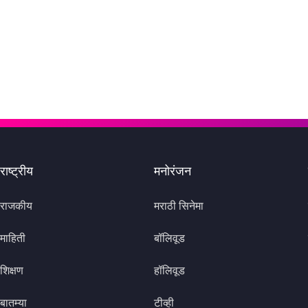
राष्ट्रीय
मनोरंजन
राजकीय
मराठी सिनेमा
माहिती
बॉलिवूड
शिक्षण
हॉलिवूड
बातम्या
टीव्ही