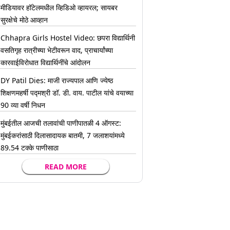
मीडियावर हॉटेलमधील व्हिडिओ व्हायरल; सायबर
सुरक्षेचे मोठे आव्हान
Chhapra Girls Hostel Video: छपरा विद्यार्थिनी
वसतिगृह रात्रीच्या भेटीवरून वाद, प्राचार्यांच्या
कारवाईविरोधात विद्यार्थिनींचे आंदोलन
DY Patil Dies: माजी राज्यपाल आणि ज्येष्ठ
शिक्षणमहर्षी पद्मश्री डॉ. डी. वाय. पाटील यांचे वयाच्या
90 व्या वर्षी निधन
मुंबईतील आजची तलावांची पाणीपातळी 4 ऑगस्ट:
मुंबईकरांसाठी दिलासादायक बातमी, 7 जलाशयांमध्ये
89.54 टक्के पाणीसाठा
READ MORE