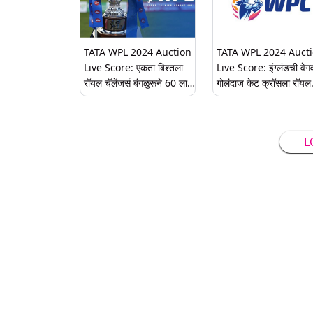
TATA WPL 2024 Auction
TATA WPL 2024 Auct
Live Score: एकता बिश्तला
Live Score: इंग्लंडची वेग
रॉयल चॅलेंजर्स बंगळुरूने 60 लाख
गोलंदाज केट क्रॉसला रॉयल
रुपयांना घेतले विकत
चॅलेंजर्स बंगळुरूने 30 लाख
रुपयामध्ये संघात केले सामील
L