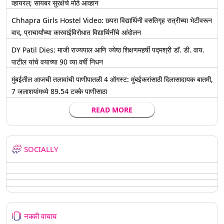
व्हायरल; सायबर सुरक्षेचे मोठे आव्हान
Chhapra Girls Hostel Video: छपरा विद्यार्थिनी वसतिगृह रात्रीच्या भेटीवरून
वाद, प्राचार्यांच्या कारवाईविरोधात विद्यार्थिनींचे आंदोलन
DY Patil Dies: माजी राज्यपाल आणि ज्येष्ठ शिक्षणमहर्षी पद्मश्री डॉ. डी. वाय.
पाटील यांचे वयाच्या 90 व्या वर्षी निधन
मुंबईतील आजची तलावांची पाणीपातळी 4 ऑगस्ट: मुंबईकरांसाठी दिलासादायक बातमी,
7 जलाशयांमध्ये 89.54 टक्के पाणीसाठा
READ MORE
SOCIALLY
नक्की वाचाच