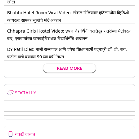
खोटा
Bhabhi Hotel Room Viral Video: सोशल मीडियावर हॉटेलमधील व्हिडिओ
व्हायरल; सायबर सुरक्षेचे मोठे आव्हान
Chhapra Girls Hostel Video: छपरा विद्यार्थिनी वसतिगृह रात्रीच्या भेटीवरून
वाद, प्राचार्यांच्या कारवाईविरोधात विद्यार्थिनींचे आंदोलन
DY Patil Dies: माजी राज्यपाल आणि ज्येष्ठ शिक्षणमहर्षी पद्मश्री डॉ. डी. वाय.
पाटील यांचे वयाच्या 90 व्या वर्षी निधन
READ MORE
SOCIALLY
नक्की वाचाच