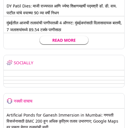
DY Patil Dies: माजी राज्यपाल आणि ज्येष्ठ शिक्षणमहर्षी पद्मश्री डॉ. डी. वाय.
पाटील यांचे वयाच्या 90 व्या वर्षी निधन
मुंबईतील आजची तलावांची पाणीपातळी 4 ऑगस्ट: मुंबईकरांसाठी दिलासादायक बातमी,
7 जलाशयांमध्ये 89.54 टक्के पाणीसाठा
READ MORE
SOCIALLY
नक्की वाचाच
Artificial Ponds for Ganesh Immersion in Mumbai: गणपती
विसर्जनासाठी BMC 200 हून अधिक कृत्रिम तलाव उभारणार; Google Maps
वर पाहता येणार तलावांची यादी