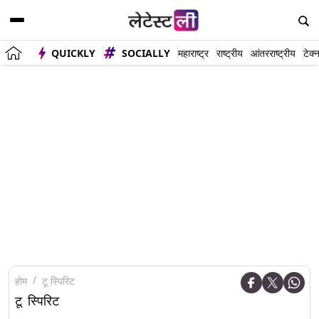
QUICKLY
SOCIALLY
महाराष्ट्र
राष्ट्रीय
आंतरराष्ट्रीय
टेक्
होम
टू स्पिरिट
टू स्पिरिट