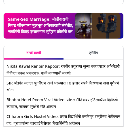
Same-Sex Marriage: जोडीदाराची
निवड जीवनाच्या मुलभूत अधिकाराशी संबंधीत,
समलिंगी विवाह प्रकरणात सुप्रिम कोर्टाचे मत
ताजी बातमी
ट्रेंडिंग
Nikita Rawal Ranbir Kapoor: रणबीर कपूरच्या जुन्या वक्तव्यावर अभिनेत्री
निकिता रावल आक्रमक, माफी मागण्याची मागणी
SIR अंतर्गत मतदार पुनरीक्षण अर्ज भरल्यास 16 हजार रुपये मिळण्याचा दावा पूर्णपणे
खोटा
Bhabhi Hotel Room Viral Video: सोशल मीडियावर हॉटेलमधील व्हिडिओ
व्हायरल; सायबर सुरक्षेचे मोठे आव्हान
Chhapra Girls Hostel Video: छपरा विद्यार्थिनी वसतिगृह रात्रीच्या भेटीवरून
वाद, प्राचार्यांच्या कारवाईविरोधात विद्यार्थिनींचे आंदोलन