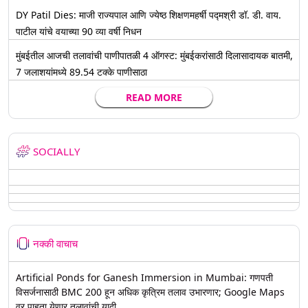
DY Patil Dies: माजी राज्यपाल आणि ज्येष्ठ शिक्षणमहर्षी पद्मश्री डॉ. डी. वाय.
पाटील यांचे वयाच्या 90 व्या वर्षी निधन
मुंबईतील आजची तलावांची पाणीपातळी 4 ऑगस्ट: मुंबईकरांसाठी दिलासादायक बातमी,
7 जलाशयांमध्ये 89.54 टक्के पाणीसाठा
READ MORE
SOCIALLY
नक्की वाचाच
Artificial Ponds for Ganesh Immersion in Mumbai: गणपती
विसर्जनासाठी BMC 200 हून अधिक कृत्रिम तलाव उभारणार; Google Maps
वर पाहता येणार तलावांची यादी