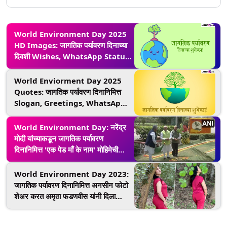
World Environment Day 2025
HD Images: जागतिक पर्यावरण दिनाच्या
दिवशी Wishes, WhatsApp Status
द्वारे द्या खास शुभेच्छा!
World Enviorment Day 2025
Quotes: जागतिक पर्यावरण दिनानिमित्त
Slogan, Greetings, WhatsApp
Status द्वारे द्या खास शुभेच्छा!
World Environment Day: नरेंद्र
मोदी यांच्याकडून जागतिक पर्यावरण
दिनानिमित्त 'एक पेड माँ के नाम' मोहिमेची
सुरुवात
World Environment Day 2023:
जागतिक पर्यावरण दिनानिमित्त अनसीन फोटो
शेअर करत अमृता फडणवीस यांनी दिला
पर्यावरण संरक्षणाचा संदेश, See Photos