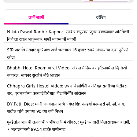
थीम?
ताजी बातमी
ट्रेंडिंग
Nikita Rawal Ranbir Kapoor: रणबीर कपूरच्या जुन्या वक्तव्यावर अभिनेत्री
निकिता रावल आक्रमक, माफी मागण्याची मागणी
SIR अंतर्गत मतदार पुनरीक्षण अर्ज भरल्यास 16 हजार रुपये मिळण्याचा दावा पूर्णपणे
खोटा
Bhabhi Hotel Room Viral Video: सोशल मीडियावर हॉटेलमधील व्हिडिओ
व्हायरल; सायबर सुरक्षेचे मोठे आव्हान
Chhapra Girls Hostel Video: छपरा विद्यार्थिनी वसतिगृह रात्रीच्या भेटीवरून
वाद, प्राचार्यांच्या कारवाईविरोधात विद्यार्थिनींचे आंदोलन
DY Patil Dies: माजी राज्यपाल आणि ज्येष्ठ शिक्षणमहर्षी पद्मश्री डॉ. डी. वाय.
पाटील यांचे वयाच्या 90 व्या वर्षी निधन
मुंबईतील आजची तलावांची पाणीपातळी 4 ऑगस्ट: मुंबईकरांसाठी दिलासादायक बातमी,
7 जलाशयांमध्ये 89.54 टक्के पाणीसाठा