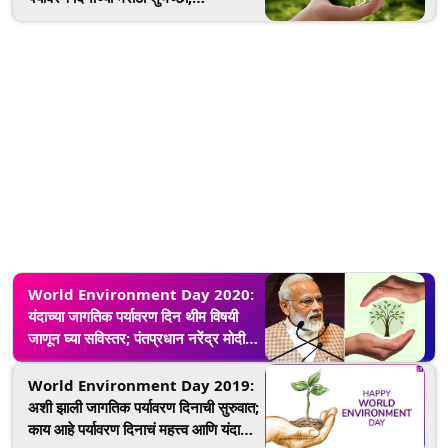
Greetings, Images, Whatsapp
Status, Facebook च्या माध्यमातून
शेअर करून व्यक्त करा निसर्गप्रेम!
World Environment Day 2020:
यंदाच्या जागतिक पर्यावरण दिन थीम विषयी
जाणून घ्या सविस्तर; पंतप्रधान नरेंद्र मोदी
यांनी सुद्धा केले 'हे' खास आवाहन
World Environment Day 2019:
अशी झाली जागतिक पर्यावरण दिनाची सुरुवात;
काय आहे पर्यावरण दिनाचं महत्त्व आणि यंदाची