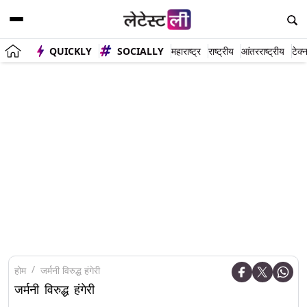
QUICKLY
SOCIALLY
महाराष्ट्र
राष्ट्रीय
आंतरराष्ट्रीय
टेक्
होम
जर्मनी विरुद्ध हंगेरी
जर्मनी विरुद्ध हंगेरी