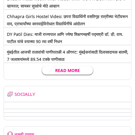
व्हायरल; सायबर सुरक्षेचे मोठे आव्हान
Chhapra Girls Hostel Video: छपरा विद्यार्थिनी वसतिगृह रात्रीच्या भेटीवरून
वाद, प्राचार्यांच्या कारवाईविरोधात विद्यार्थिनींचे आंदोलन
DY Patil Dies: माजी राज्यपाल आणि ज्येष्ठ शिक्षणमहर्षी पद्मश्री डॉ. डी. वाय.
पाटील यांचे वयाच्या 90 व्या वर्षी निधन
मुंबईतील आजची तलावांची पाणीपातळी 4 ऑगस्ट: मुंबईकरांसाठी दिलासादायक बातमी,
7 जलाशयांमध्ये 89.54 टक्के पाणीसाठा
READ MORE
SOCIALLY
नक्की वाचाच