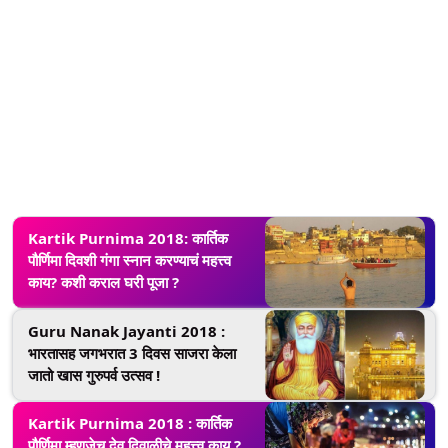
Kartik Purnima 2018: कार्तिक
पौर्णिमा दिवशी गंगा स्नान करण्याचं महत्त्व
काय? कशी कराल घरी पूजा ?
Guru Nanak Jayanti 2018 :
भारतासह जगभरात 3 दिवस साजरा केला
जातो खास गुरुपर्व उत्सव !
Kartik Purnima 2018 : कार्तिक
पौर्णिमा म्हणजेच देव दिवाळीचे महत्त्व काय ?