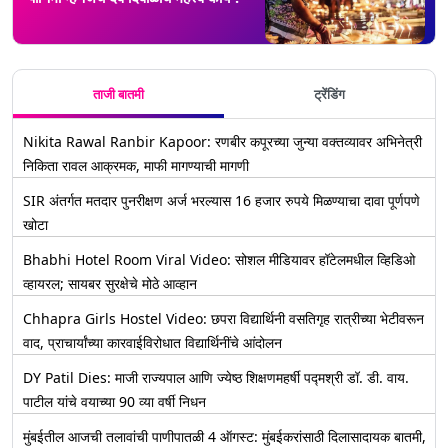
ताजी बातमी
ट्रेंडिंग
Nikita Rawal Ranbir Kapoor: रणबीर कपूरच्या जुन्या वक्तव्यावर अभिनेत्री
निकिता रावल आक्रमक, माफी मागण्याची मागणी
SIR अंतर्गत मतदार पुनरीक्षण अर्ज भरल्यास 16 हजार रुपये मिळण्याचा दावा पूर्णपणे
खोटा
Bhabhi Hotel Room Viral Video: सोशल मीडियावर हॉटेलमधील व्हिडिओ
व्हायरल; सायबर सुरक्षेचे मोठे आव्हान
Chhapra Girls Hostel Video: छपरा विद्यार्थिनी वसतिगृह रात्रीच्या भेटीवरून
वाद, प्राचार्यांच्या कारवाईविरोधात विद्यार्थिनींचे आंदोलन
DY Patil Dies: माजी राज्यपाल आणि ज्येष्ठ शिक्षणमहर्षी पद्मश्री डॉ. डी. वाय.
पाटील यांचे वयाच्या 90 व्या वर्षी निधन
मुंबईतील आजची तलावांची पाणीपातळी 4 ऑगस्ट: मुंबईकरांसाठी दिलासादायक बातमी,