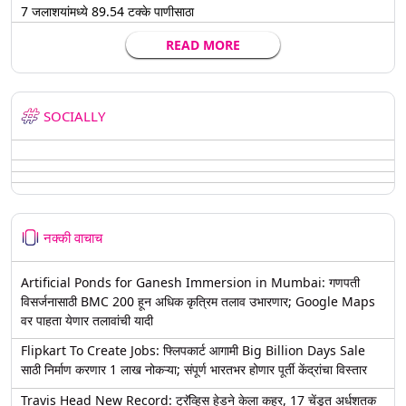
7 जलाशयांमध्ये 89.54 टक्के पाणीसाठा
READ MORE
SOCIALLY
नक्की वाचाच
Artificial Ponds for Ganesh Immersion in Mumbai: गणपती
विसर्जनासाठी BMC 200 हून अधिक कृत्रिम तलाव उभारणार; Google Maps
वर पाहता येणार तलावांची यादी
Flipkart To Create Jobs: फ्लिपकार्ट आगामी Big Billion Days Sale
साठी निर्माण करणार 1 लाख नोकऱ्या; संपूर्ण भारतभर होणार पूर्ती केंद्रांचा विस्तार
Travis Head New Record: ट्रॅव्हिस हेडने केला कहर, 17 चेंडूत अर्धशतक